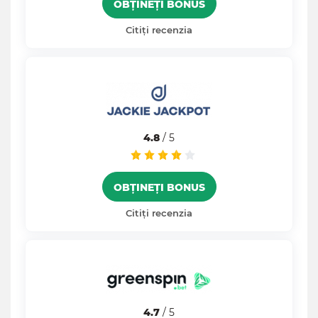
OBȚINEȚI BONUS
Citiți recenzia
4.8
/ 5
OBȚINEȚI BONUS
Citiți recenzia
4.7
/ 5