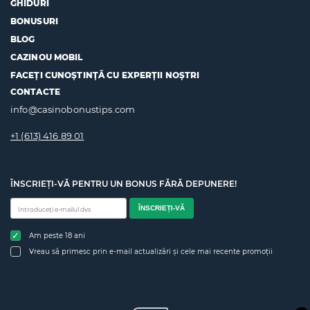
GHIDURI
BONUSURI
BLOG
CAZINOU MOBIL
FACEȚI CUNOȘTINȚĂ CU EXPERȚII NOȘTRI
CONTACTE
info@casinobonustips.com
+1 (613) 416 89 01
ÎNSCRIEȚI-VĂ PENTRU UN BONUS FĂRĂ DEPUNERE!
ÎNSCRIEȚI-VĂ
Am peste 18 ani
Vreau să primesc prin e-mail actualizări și cele mai recente promoții