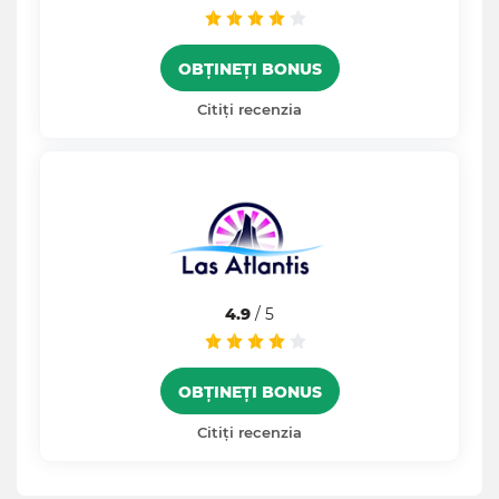
OBȚINEȚI BONUS
Citiți recenzia
4.9
/ 5
OBȚINEȚI BONUS
Citiți recenzia