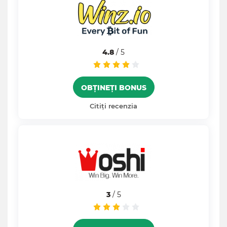
4.8
/ 5
OBȚINEȚI BONUS
Citiți recenzia
3
/ 5