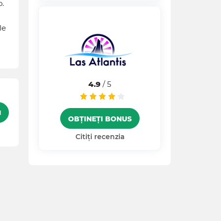
o.
le
4.9
/ 5
M
OBȚINEȚI BONUS
Citiți recenzia