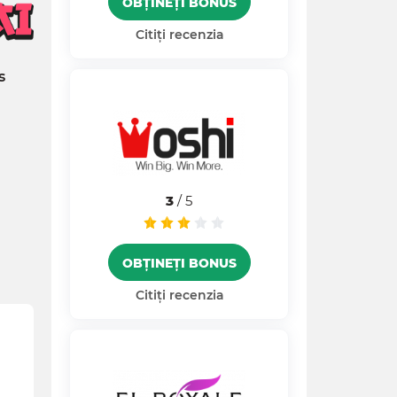
OBȚINEȚI BONUS
Citiți recenzia
s
3
/ 5
OBȚINEȚI BONUS
Citiți recenzia