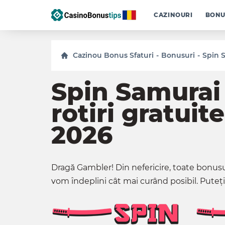
CAZINOURI
BONU
Cazinou Bonus Sfaturi
Bonusuri
Spin 
Spin Samurai
rotiri gratui
2026
Dragă Gambler! Din nefericire, toate bonusur
vom îndeplini cât mai curând posibil. Puteți