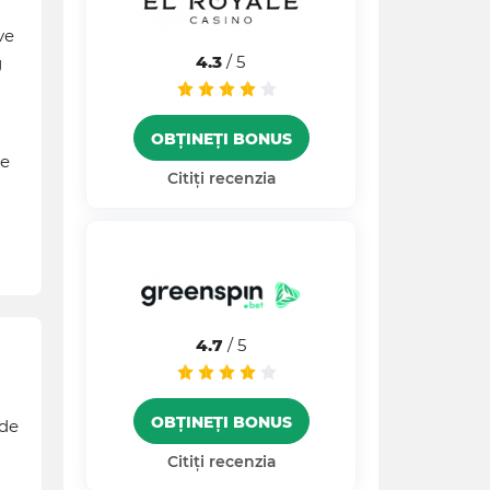
ve
4.3
/ 5
g
OBȚINEȚI BONUS
ee
Citiți recenzia
4.7
/ 5
OBȚINEȚI BONUS
 de
Citiți recenzia