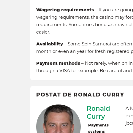
Wagering requirements
– If you are goin
wagering requirements, the casino may forc
requirements. Sometimes bonuses may not re
easier.
Availability
– Some Spin Samurai are often av
month or even an year for fresh registered p
Payment methods
– Not rarely, when onli
through a VISA for example. Be careful and 
POSTAT DE RONALD CURRY
Ronald
A l
Curry
exc
joc
Payments
systems