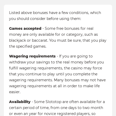
Listed above bonuses have a few conditions, which
you should consider before using them:
Games accepted
- Some free bonuses for real
money are only available for or category, such as
blackjack or baccarat. You must be sure, that you play
the specified games.
Wagering requirements
- If you are going to
withdraw your savings to the real money before you
fulfill wagering requirements, the casino may force
that you continue to play until you complete the
wagering requirements. Many bonuses may not have
wagering requirements at all in order to make life
easier.
Availability
- Some Slototop are often available for a
certain period of time, from one days to two month
or even an year for novice registered players, so