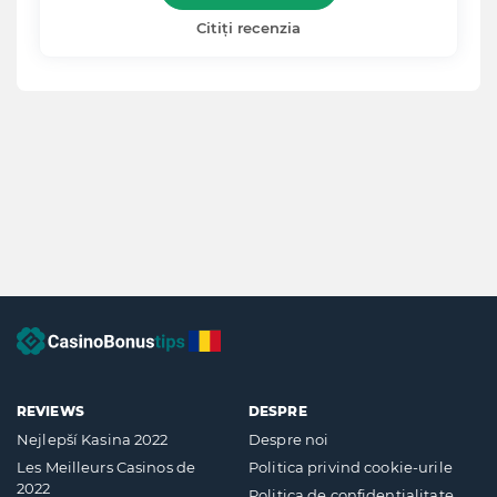
Citiți recenzia
REVIEWS
DESPRE
Nejlepší Kasina 2022
Despre noi
Les Meilleurs Casinos de
Politica privind cookie-urile
2022
Politica de confidențialitate