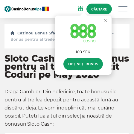
CĂUTARE
Cazinou Bonus Sfaturi
Bonusuri
Sloto Cash
Bonus pentru al treilea depozit
100 SEK
Sloto Cash Cazinou Bonus
pentru al treilea depozit
OBȚINEȚI BONUS
Coduri pe May 2026
Dragă Gambler! Din nefericire, toate bonusurile
pentru al treilea depozit pentru această lună au
dispărut deja. Le vom îndeplini cât mai curând
posibil. Puteți lua altul din selecția noastră de
bonusuri Sloto Cash: