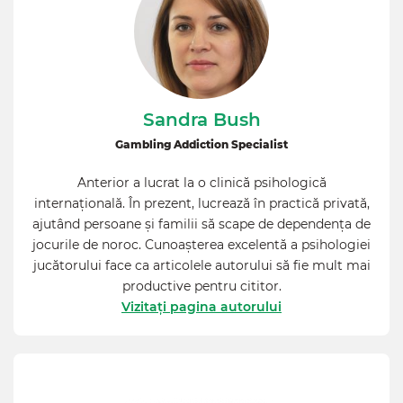
Sandra Bush
Gambling Addiction Specialist
Anterior a lucrat la o clinică psihologică
internațională. În prezent, lucrează în practică privată,
ajutând persoane și familii să scape de dependența de
jocurile de noroc. Cunoașterea excelentă a psihologiei
jucătorului face ca articolele autorului să fie mult mai
productive pentru cititor.
Vizitați pagina autorului