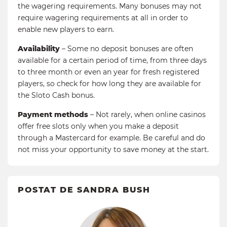
the wagering requirements. Many bonuses may not
require wagering requirements at all in order to
enable new players to earn.
Availability
– Some no deposit bonuses are often
available for a certain period of time, from three days
to three month or even an year for fresh registered
players, so check for how long they are available for
the Sloto Cash bonus.
Payment methods
– Not rarely, when online casinos
offer free slots only when you make a deposit
through a Mastercard for example. Be careful and do
not miss your opportunity to save money at the start.
POSTAT DE SANDRA BUSH