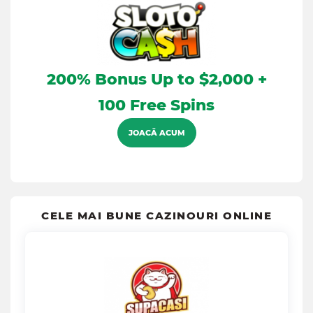
200% Bonus Up to $2,000 +
100 Free Spins
JOACĂ ACUM
CELE MAI BUNE CAZINOURI ONLINE