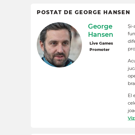
POSTAT DE GEORGE HANSEN
George
Și-
Hansen
fun
dif
Live Games
pro
Promoter
Acu
juc
ope
bra
El 
cel
joa
Viz