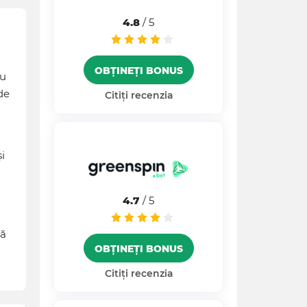
4.8
/ 5
OBȚINEȚI BONUS
ru
de
Citiți recenzia
i
4.7
/ 5
să
OBȚINEȚI BONUS
Citiți recenzia