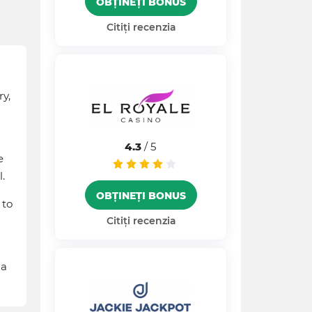
OBȚINEȚI BONUS
Citiți recenzia
ry,
4.3
/ 5
e
.
OBȚINEȚI BONUS
 to
Citiți recenzia
 a