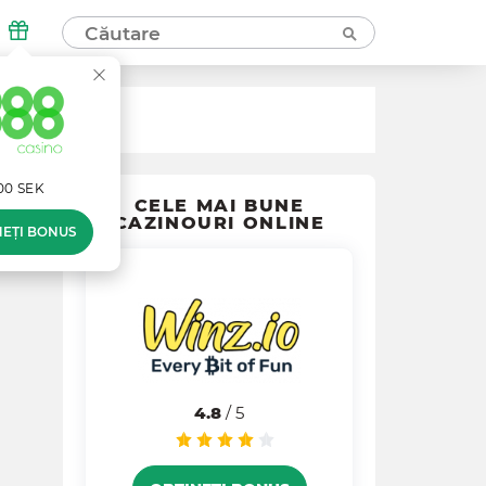
00 SEK
CELE MAI BUNE
CAZINOURI ONLINE
NEȚI BONUS
4.8
/ 5