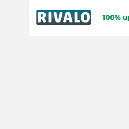
100% up