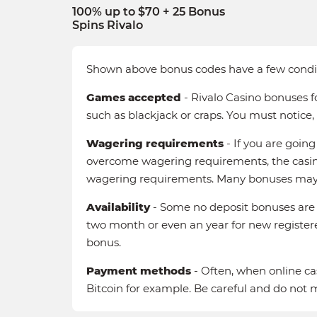
100% up to $70 + 25 Bonus
Spins Rivalo
Shown above bonus codes have a few condit
Games accepted
- Rivalo Casino bonuses fo
such as blackjack or craps. You must notice,
Wagering requirements
- If you are goin
overcome wagering requirements, the casino
wagering requirements. Many bonuses may no
Availability
- Some no deposit bonuses are o
two month or even an year for new registered
bonus.
Payment methods
- Often, when online ca
Bitcoin for example. Be careful and do not m