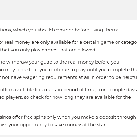
ions, which you should consider before using them:
r real money are only available for a certain game or catego
 that you only play games that are allowed.
g to withdraw your guap to the real money before you
 may force that you continue to play until you complete th
t have wagering requirements at all in order to be helpful
ften available for a certain period of time, from couple days
 players, so check for how long they are available for the
sinos offer free spins only when you make a deposit through
iss your opportunity to save money at the start.