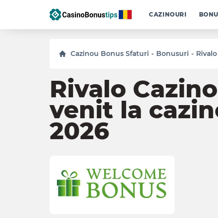
CAZINOURI
BONU
Cazinou Bonus Sfaturi
Bonusuri
Rivalo
Rivalo Cazin
venit la cazi
2026