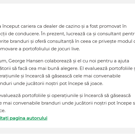
a început cariera ca dealer de cazino și a fost promovat în
cții de conducere. În prezent, lucrează ca și consultant pent
erite branduri și oferă consultanță în ceea ce privește modul 
movare a portofoliului de jocuri live.
m, George Hansen colaborează și el cu noi pentru a ajuta
ătorii să facă cea mai bună alegere. El evaluează portofoliile ș
rațiunile și încearcă să găsească cele mai convenabile
nduri unde jucătorii noștri pot începe să joace.
evaluează portofoliile și operațiunile și încearcă să găsească
e mai convenabile branduri unde jucătorii noștri pot începe 
ce.
itați pagina autorului