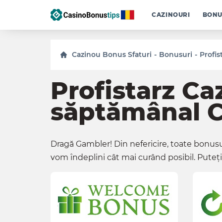
CAZINOURI
BONU
Cazinou Bonus Sfaturi
Bonusuri
Profis
Profistarz C
săptămânal C
Dragă Gambler! Din nefericire, toate bonusu
vom îndeplini cât mai curând posibil. Puteți 