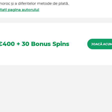
noroc și a diferitelor metode de plată.
itați pagina autorului
€400 + 30 Bonus Spins
JOACĂ ACU