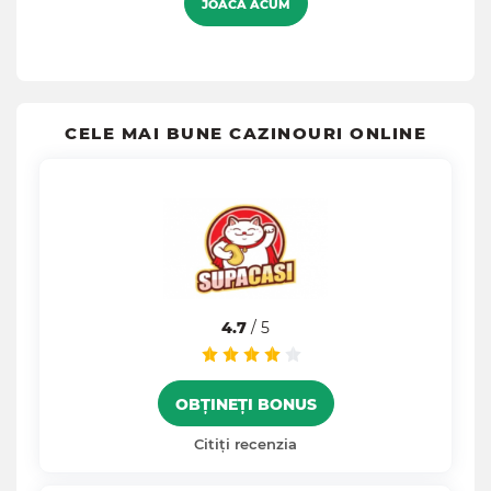
JOACĂ ACUM
CELE MAI BUNE CAZINOURI ONLINE
4.7
/ 5
OBȚINEȚI BONUS
Citiți recenzia