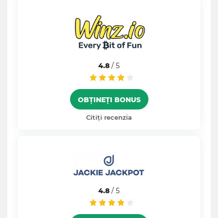
4.8
/ 5
OBȚINEȚI BONUS
Citiți recenzia
4.8
/ 5