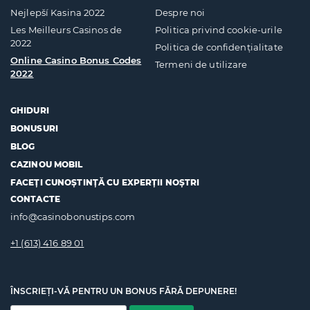
Nejlepší Kasina 2022
Despre noi
Les Meilleurs Casinos de
Politica privind cookie-urile
2022
Politica de confidențialitate
Online Casino Bonus Codes
Termeni de utilizare
2022
GHIDURI
BONUSURI
BLOG
CAZINOU MOBIL
FACEȚI CUNOȘTINȚĂ CU EXPERȚII NOȘTRI
CONTACTE
info@casinobonustips.com
+1 (613) 416 89 01
ÎNSCRIEȚI-VĂ PENTRU UN BONUS FĂRĂ DEPUNERE!