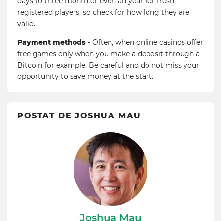
days to three month or even an year for fresh
registered players, so check for how long they are
valid.
Payment methods
- Often, when online casinos offer
free games only when you make a deposit through a
Bitcoin for example. Be careful and do not miss your
opportunity to save money at the start.
POSTAT DE JOSHUA MAU
Joshua Mau