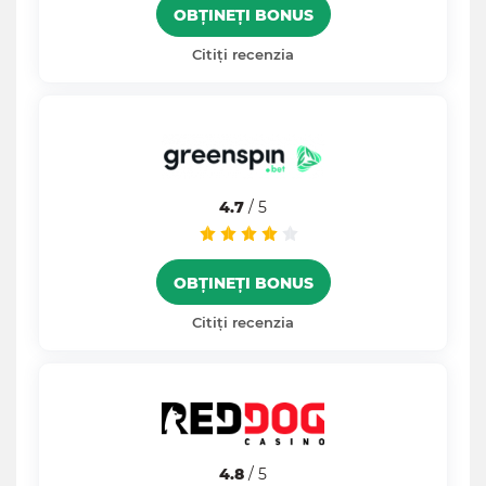
OBȚINEȚI BONUS
Citiți recenzia
4.7
/ 5
OBȚINEȚI BONUS
Citiți recenzia
4.8
/ 5