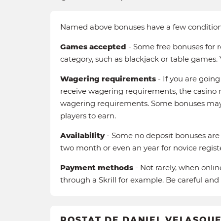
Named above bonuses have a few conditions
Games accepted
- Some free bonuses for r
category, such as blackjack or table games.
Wagering requirements
- If you are goin
receive wagering requirements, the casino 
wagering requirements. Some bonuses may n
players to earn.
Availability
- Some no deposit bonuses are of
two month or even an year for novice registe
Payment methods
- Not rarely, when onlin
through a Skrill for example. Be careful an
POSTAT DE DANIEL VELASQU