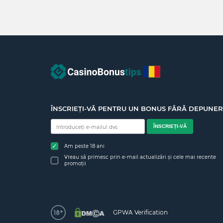
ÎNSCRIEȚI-VĂ PENTRU UN BONUS FĂRĂ DEPUNER
ÎNSCRIEȚI-VĂ
Am peste 18 ani
Vreau să primesc prin e-mail actualizări și cele mai recente
promoții
GPWA Verification