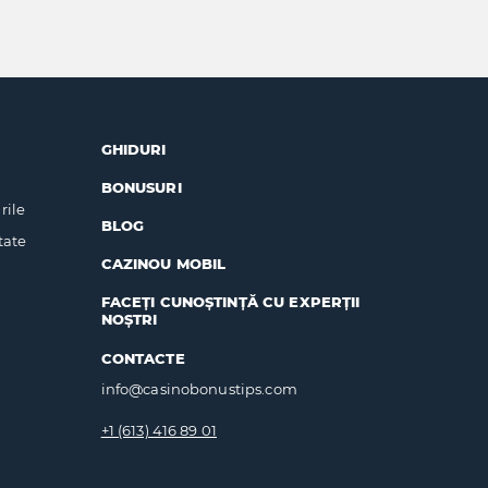
GHIDURI
BONUSURI
rile
BLOG
tate
CAZINOU MOBIL
FACEȚI CUNOȘTINȚĂ CU EXPERȚII
NOȘTRI
CONTACTE
info@casinobonustips.com
+1 (613) 416 89 01