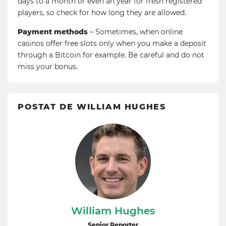
days to a month or even an year for fresh registered
players, so check for how long they are allowed.
Payment methods
– Sometimes, when online
casinos offer free slots only when you make a deposit
through a Bitcoin for example. Be careful and do not
miss your bonus.
POSTAT DE WILLIAM HUGHES
William Hughes
Senior Reporter