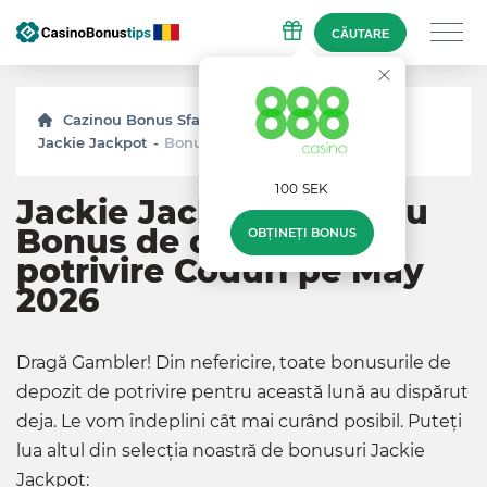
CĂUTARE
Cazinou Bonus Sfaturi
Bonusuri
Jackie Jackpot
Bonus de depozit de potrivire
100 SEK
Jackie Jackpot Cazinou
Bonus de depozit de
OBȚINEȚI BONUS
potrivire Coduri pe May
2026
Dragă Gambler! Din nefericire, toate bonusurile de
depozit de potrivire pentru această lună au dispărut
deja. Le vom îndeplini cât mai curând posibil. Puteți
lua altul din selecția noastră de bonusuri Jackie
Jackpot: