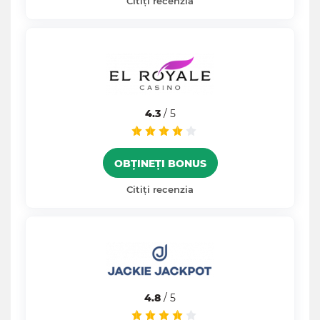
Citiți recenzia
4.3
/ 5
OBȚINEȚI BONUS
Citiți recenzia
4.8
/ 5