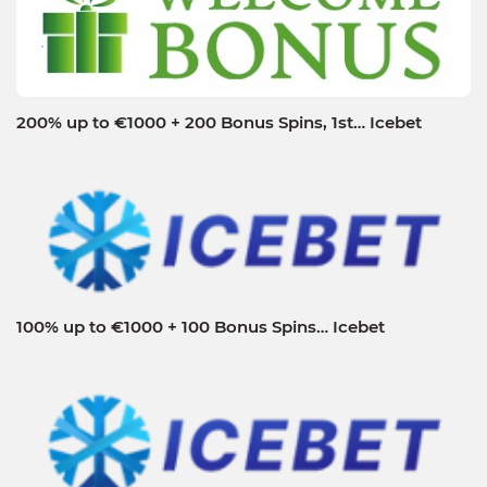
200% up to €1000 + 200 Bonus Spins, 1st… Icebet
100% up to €1000 + 100 Bonus Spins… Icebet