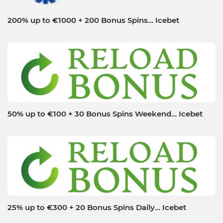
200% up to €1000 + 200 Bonus Spins… Icebet
50% up to €100 + 30 Bonus Spins Weekend… Icebet
25% up to €300 + 20 Bonus Spins Daily… Icebet