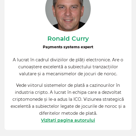
Ronald Curry
Payments systems expert
A lucrat în cadrul diviziilor de plăți electronice. Are o
cunoaștere excelentă a subiectului tranzacțiilor
valutare și a mecanismelor de jocuri de noroc.
Vede viitorul sistemelor de plată a cazinourilor în
industria cripto. A lucrat în echipa care a dezvoltat
criptomonede și le-a adus la ICO. Viziunea strategică
excelentă a subiectelor legate de jocurile de noroc și a
diferitelor metode de plată.
Vizitați pagina autorului