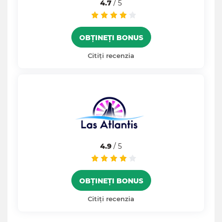
4.7
/ 5
OBȚINEȚI BONUS
Citiți recenzia
4.9
/ 5
OBȚINEȚI BONUS
Citiți recenzia