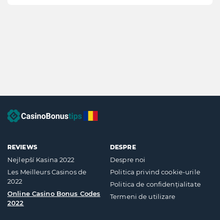
REVIEWS
DESPRE
Nejlepší Kasina 2022
Despre noi
Les Meilleurs Casinos de
Politica privind cookie-urile
2022
Politica de confidențialitate
Online Casino Bonus Codes
Termeni de utilizare
2022