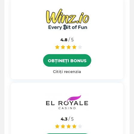
4.8
/ 5
OBȚINEȚI BONUS
Citiți recenzia
4.3
/ 5