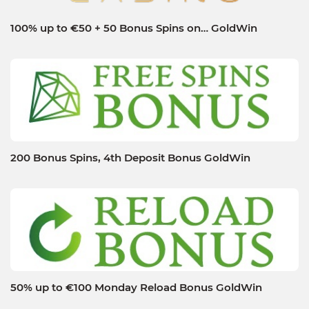
100% up to €50 + 50 Bonus Spins on… GoldWin
200 Bonus Spins, 4th Deposit Bonus GoldWin
50% up to €100 Monday Reload Bonus GoldWin