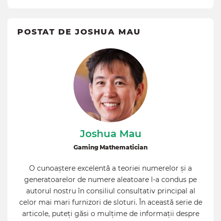
POSTAT DE JOSHUA MAU
Joshua Mau
Gaming Mathematician
O cunoaștere excelentă a teoriei numerelor și a
generatoarelor de numere aleatoare l-a condus pe
autorul nostru în consiliul consultativ principal al
celor mai mari furnizori de sloturi. În această serie de
articole, puteți găsi o mulțime de informații despre