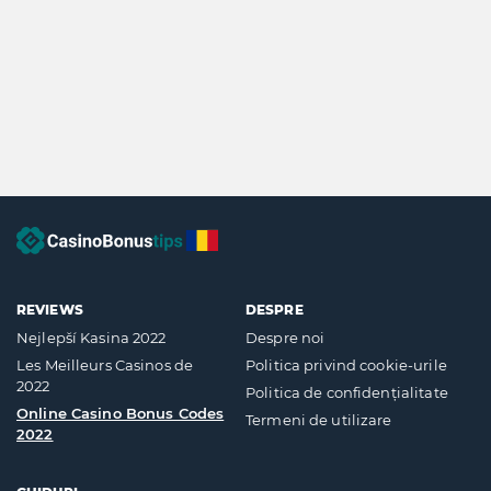
REVIEWS
DESPRE
Nejlepší Kasina 2022
Despre noi
Les Meilleurs Casinos de
Politica privind cookie-urile
2022
Politica de confidențialitate
Online Casino Bonus Codes
Termeni de utilizare
2022