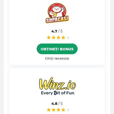
4.7
/ 5
OBȚINEȚI BONUS
Citiți recenzia
4.8
/ 5