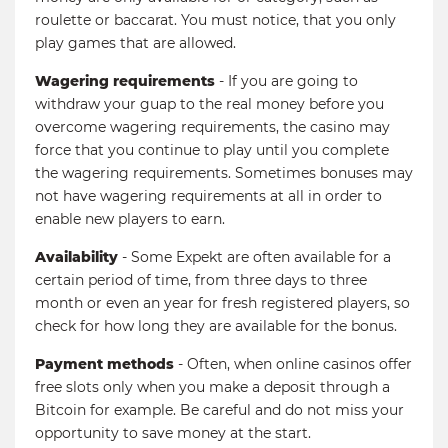
roulette or baccarat. You must notice, that you only
play games that are allowed.
Wagering requirements
- If you are going to
withdraw your guap to the real money before you
overcome wagering requirements, the casino may
force that you continue to play until you complete
the wagering requirements. Sometimes bonuses may
not have wagering requirements at all in order to
enable new players to earn.
Availability
- Some Expekt are often available for a
certain period of time, from three days to three
month or even an year for fresh registered players, so
check for how long they are available for the bonus.
Payment methods
- Often, when online casinos offer
free slots only when you make a deposit through a
Bitcoin for example. Be careful and do not miss your
opportunity to save money at the start.