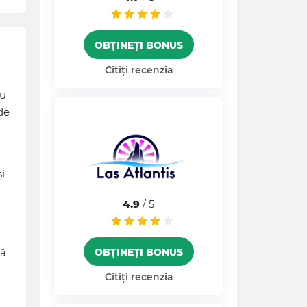
OBȚINEȚI BONUS
Citiți recenzia
ru
de
i
4.9
/ 5
să
OBȚINEȚI BONUS
Citiți recenzia