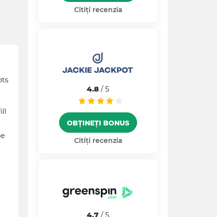
Citiți recenzia
ots
4.8
/ 5
ll
OBȚINEȚI BONUS
be
Citiți recenzia
4.7
/ 5