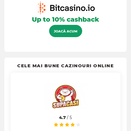
Up to 10% cashback
JOACĂ ACUM
CELE MAI BUNE CAZINOURI ONLINE
4.7
/ 5