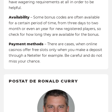
have wagering requirements at all in order to be
helpful.
Availability
– Some bonus codes are often available
for a certain period of time, from three days to two
month or even an year for new registered players, so
check for how long they are available for the bonus.
Payment methods
– There are cases, when online
casinos offer free slots only when you make a deposit
through a Neteller for example. Be careful and do not
miss your chance.
POSTAT DE RONALD CURRY