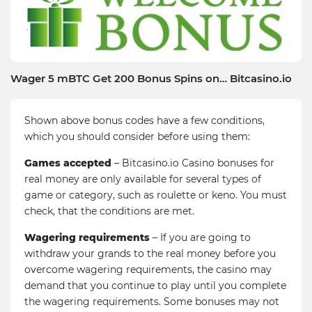
Wager 5 mBTC Get 200 Bonus Spins on… Bitcasino.io
Shown above bonus codes have a few conditions,
which you should consider before using them:
Games accepted
– Bitcasino.io Casino bonuses for
real money are only available for several types of
game or category, such as roulette or keno. You must
check, that the conditions are met.
Wagering requirements
– If you are going to
withdraw your grands to the real money before you
overcome wagering requirements, the casino may
demand that you continue to play until you complete
the wagering requirements. Some bonuses may not