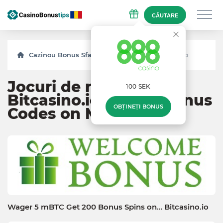
CĂUTARE
Cazinou Bonus Sfaturi
Bonusuri
Bitcasino.io
Jocuri de noroc la
100 SEK
Bitcasino.io Casino Bonus
OBȚINEȚI BONUS
Codes on May 2026
Wager 5 mBTC Get 200 Bonus Spins on… Bitcasino.io