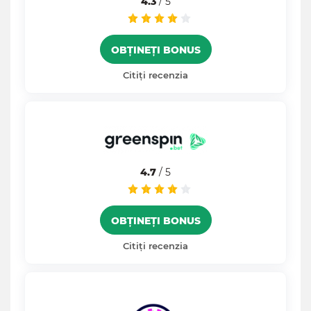
4.3
/ 5
OBȚINEȚI BONUS
Citiți recenzia
4.7
/ 5
OBȚINEȚI BONUS
Citiți recenzia