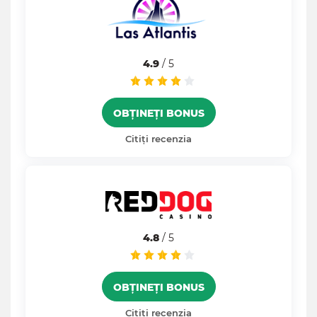
4.9
/ 5
OBȚINEȚI BONUS
Citiți recenzia
4.8
/ 5
OBȚINEȚI BONUS
Citiți recenzia