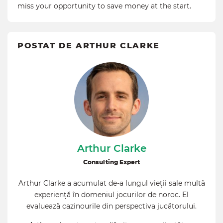
miss your opportunity to save money at the start.
POSTAT DE ARTHUR CLARKE
Arthur Clarke
Consulting Expert
Arthur Clarke a acumulat de-a lungul vieții sale multă
experiență în domeniul jocurilor de noroc. El
evaluează cazinourile din perspectiva jucătorului.