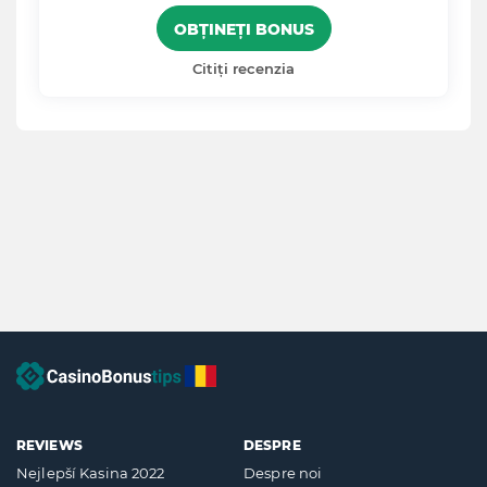
OBȚINEȚI BONUS
Citiți recenzia
REVIEWS
DESPRE
Nejlepší Kasina 2022
Despre noi