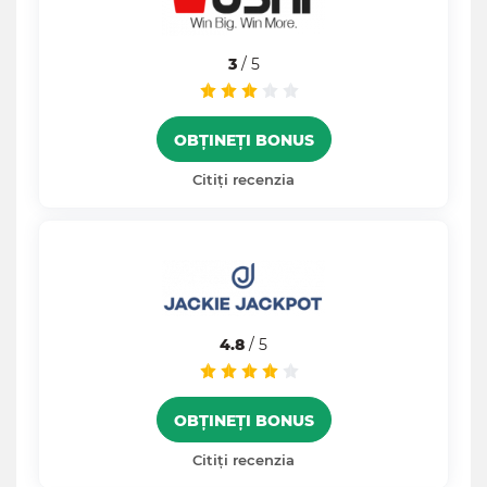
3
/ 5
OBȚINEȚI BONUS
Citiți recenzia
4.8
/ 5
OBȚINEȚI BONUS
Citiți recenzia