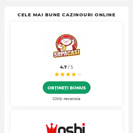
CELE MAI BUNE CAZINOURI ONLINE
4.7
/ 5
OBȚINEȚI BONUS
Citiți recenzia