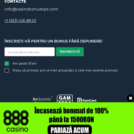
CONTACTE
info@casinobonustips.com
+1 (613) 416 89 01
ÎNSCRIEȚI-VĂ PENTRU UN BONUS FĂRĂ DEPUNERE!
ÎNSCRIEȚI-VĂ
Am peste 18 ani
Vreau să primesc prin e-mail actualizări și cele mai recente promoții
GPWA Verification
© 2026 - CASINO BONUS TIPS