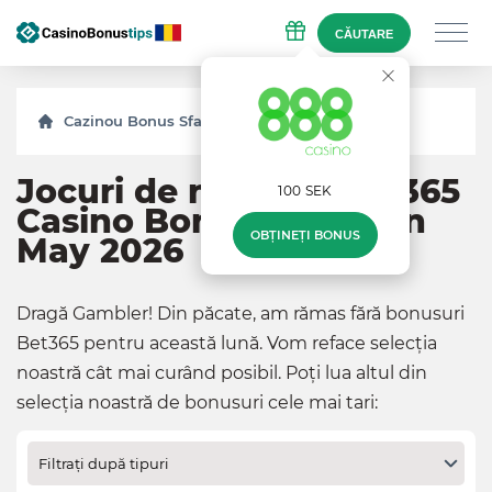
CĂUTARE
Cazinou Bonus Sfaturi
Bonusuri
Bet365
Jocuri de noroc la Bet365
100 SEK
Casino Bonus Codes on
OBȚINEȚI BONUS
May 2026
Dragă Gambler! Din păcate, am rămas fără bonusuri
Bet365 pentru această lună. Vom reface selecția
noastră cât mai curând posibil. Poți lua altul din
selecția noastră de bonusuri cele mai tari: