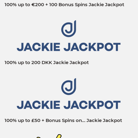
100% up to €200 + 100 Bonus Spins Jackie Jackpot
100% up to 200 DKK Jackie Jackpot
100% up to £50 + Bonus Spins on… Jackie Jackpot