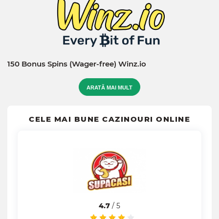
150 Bonus Spins (Wager-free) Winz.io
ARATĂ MAI MULT
CELE MAI BUNE CAZINOURI ONLINE
4.7
/ 5