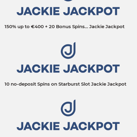
150% up to €400 + 20 Bonus Spins… Jackie Jackpot
10 no-deposit Spins on Starburst Slot Jackie Jackpot