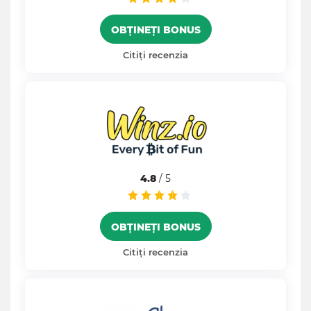
OBȚINEȚI BONUS
Citiți recenzia
4.8
/ 5
OBȚINEȚI BONUS
Citiți recenzia