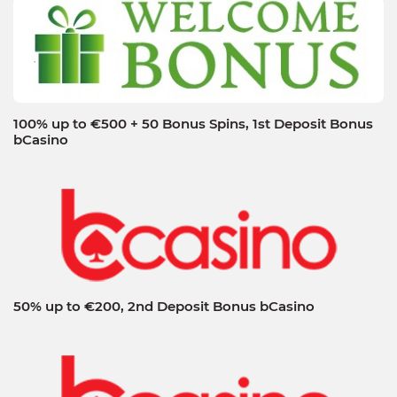
100% up to €500 + 50 Bonus Spins, 1st Deposit Bonus
bCasino
50% up to €200, 2nd Deposit Bonus bCasino