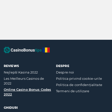
REVIEWS
DESPRE
Nejlepší Kasina 2022
Despre noi
Les Meilleurs Casinos de
Politica privind cookie-urile
2022
Politica de confidențialitate
Online Casino Bonus Codes
Termeni de utilizare
2022
GHIDURI