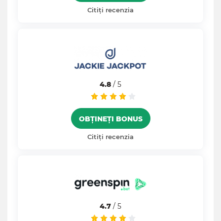
Citiți recenzia
4.8
/ 5
OBȚINEȚI BONUS
Citiți recenzia
4.7
/ 5