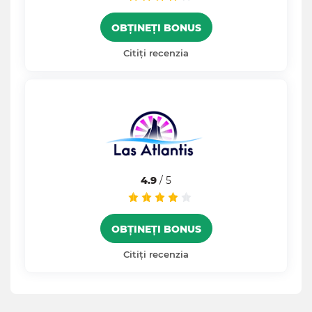
OBȚINEȚI BONUS
Citiți recenzia
4.9
/ 5
OBȚINEȚI BONUS
Citiți recenzia