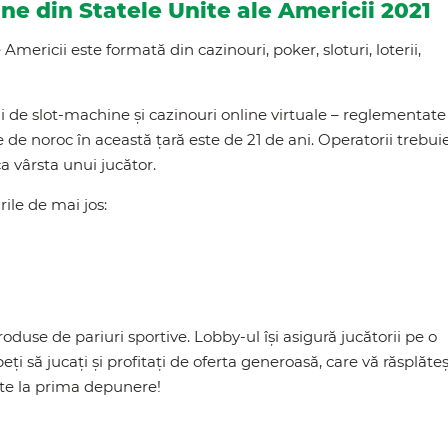
ne din Statele Unite ale Americii 2021
Americii este formată din cazinouri, poker, sloturi, loterii,
i de slot-machine și cazinouri online virtuale – reglementate
 de noroc în această țară este de 21 de ani. Operatorii trebui
ca vârsta unui jucător.
rile de mai jos:
produse de pariuri sportive. Lobby-ul își asigură jucătorii pe o
eți să jucați și profitați de oferta generoasă, care vă răsplăte
uite la prima depunere!