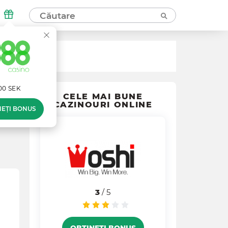
00 SEK
CELE MAI BUNE
CAZINOURI ONLINE
NEȚI BONUS
3
/ 5