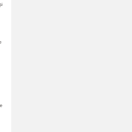
și
e
de