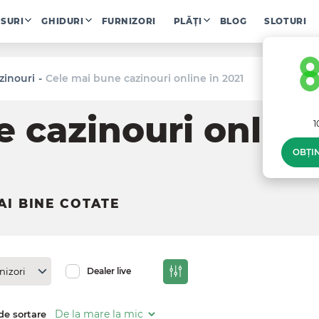
SURI
GHIDURI
FURNIZORI
PLĂȚI
BLOG
SLOTURI
zinouri
Cele mai bune cazinouri online în 2021
 cazinouri online
1
OBȚI
AI BINE COTATE
Dealer live
 de sortare