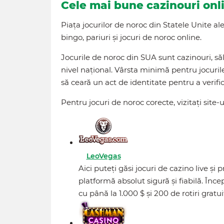
Cele mai bune cazinouri onli
Piața jocurilor de noroc din Statele Unite ale 
bingo, pariuri și jocuri de noroc online.
Jocurile de noroc din SUA sunt cazinouri, săl
nivel național. Vârsta minimă pentru jocurile
să ceară un act de identitate pentru a verifi
Pentru jocuri de noroc corecte, vizitați site-u
LeoVegas
Aici puteți găsi jocuri de cazino live și 
platformă absolut sigură și fiabilă. Încep
cu până la 1.000 $ și 200 de rotiri grat