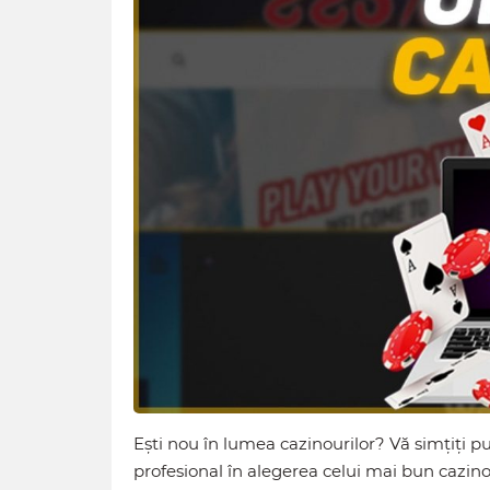
Ești nou în lumea cazinourilor? Vă simțiți pu
profesional în alegerea celui mai bun cazino