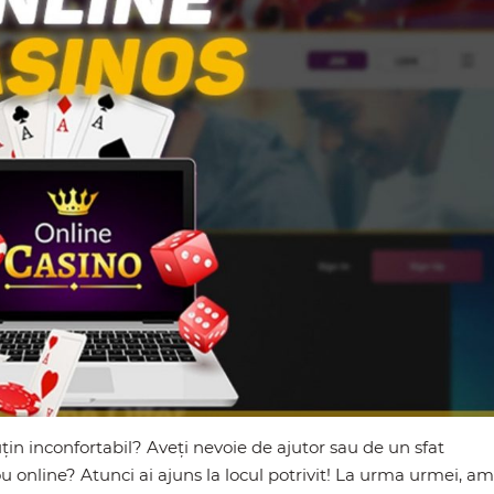
țin inconfortabil? Aveți nevoie de ajutor sau de un sfat
u online? Atunci ai ajuns la locul potrivit! La urma urmei, am