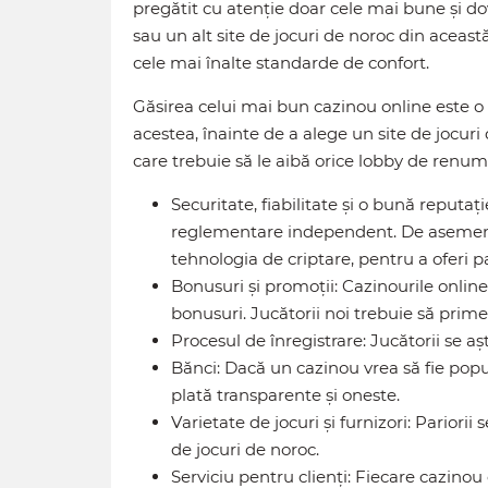
pregătit cu atenție doar cele mai bune și do
sau un alt site de jocuri de noroc din această
cele mai înalte standarde de confort.
Găsirea celui mai bun cazinou online este o s
acestea, înainte de a alege un site de jocuri 
care trebuie să le aibă orice lobby de renum
Securitate, fiabilitate și o bună reputa
reglementare independent. De asemenea,
tehnologia de criptare, pentru a oferi pa
Bonusuri și promoții: Cazinourile online 
bonusuri. Jucătorii noi trebuie să prime
Procesul de înregistrare: Jucătorii se aș
Bănci: Dacă un cazinou vrea să fie popul
plată transparente și oneste.
Varietate de jocuri și furnizori: Pariori
de jocuri de noroc.
Serviciu pentru clienți: Fiecare cazinou 