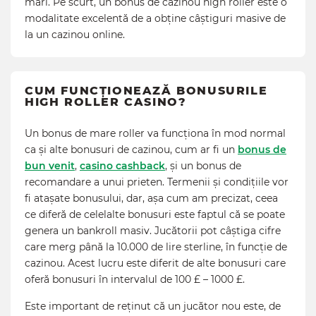
mari. Pe scurt, un bonus de cazinou high roller este o
modalitate excelentă de a obține câștiguri masive de
la un cazinou online.
CUM FUNCȚIONEAZĂ BONUSURILE
HIGH ROLLER CASINO?
Un bonus de mare roller va funcționa în mod normal
ca și alte bonusuri de cazinou, cum ar fi un
bonus de
bun venit
,
casino cashback
, și un bonus de
recomandare a unui prieten. Termenii și condițiile vor
fi atașate bonusului, dar, așa cum am precizat, ceea
ce diferă de celelalte bonusuri este faptul că se poate
genera un bankroll masiv. Jucătorii pot câștiga cifre
care merg până la 10.000 de lire sterline, în funcție de
cazinou. Acest lucru este diferit de alte bonusuri care
oferă bonusuri în intervalul de 100 £ – 1000 £.
Este important de reținut că un jucător nou este, de