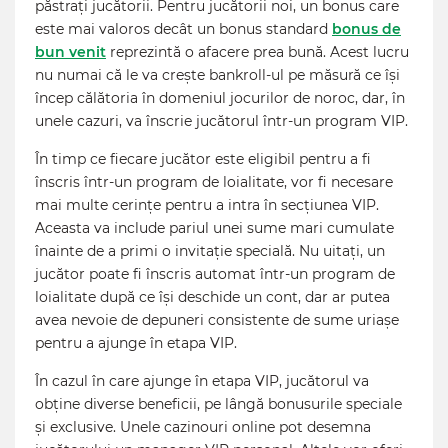
păstrați jucătorii. Pentru jucătorii noi, un bonus care
este mai valoros decât un bonus standard
bonus de
bun venit
reprezintă o afacere prea bună. Acest lucru
nu numai că le va crește bankroll-ul pe măsură ce își
încep călătoria în domeniul jocurilor de noroc, dar, în
unele cazuri, va înscrie jucătorul într-un program VIP.
În timp ce fiecare jucător este eligibil pentru a fi
înscris într-un program de loialitate, vor fi necesare
mai multe cerințe pentru a intra în secțiunea VIP.
Aceasta va include pariul unei sume mari cumulate
înainte de a primi o invitație specială. Nu uitați, un
jucător poate fi înscris automat într-un program de
loialitate după ce își deschide un cont, dar ar putea
avea nevoie de depuneri consistente de sume uriașe
pentru a ajunge în etapa VIP.
În cazul în care ajunge în etapa VIP, jucătorul va
obține diverse beneficii, pe lângă bonusurile speciale
și exclusive. Unele cazinouri online pot desemna