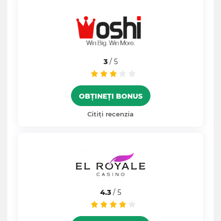
3
/ 5
OBȚINEȚI BONUS
Citiți recenzia
4.3
/ 5