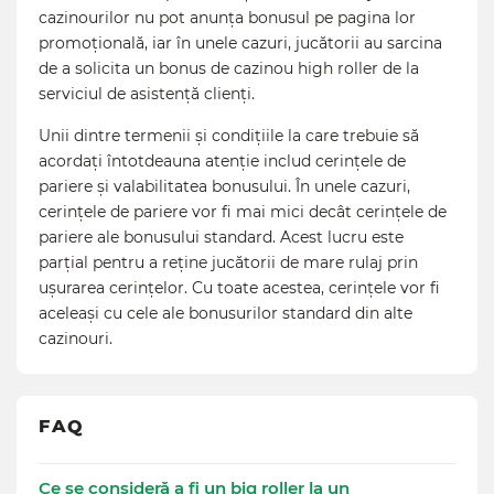
cazinourilor nu pot anunța bonusul pe pagina lor
promoțională, iar în unele cazuri, jucătorii au sarcina
de a solicita un bonus de cazinou high roller de la
serviciul de asistență clienți.
Unii dintre termenii și condițiile la care trebuie să
acordați întotdeauna atenție includ cerințele de
pariere și valabilitatea bonusului. În unele cazuri,
cerințele de pariere vor fi mai mici decât cerințele de
pariere ale bonusului standard. Acest lucru este
parțial pentru a reține jucătorii de mare rulaj prin
ușurarea cerințelor. Cu toate acestea, cerințele vor fi
aceleași cu cele ale bonusurilor standard din alte
cazinouri.
FAQ
Ce se consideră a fi un big roller la un