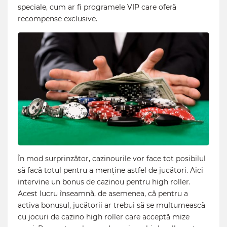
speciale, cum ar fi programele VIP care oferă
recompense exclusive.
În mod surprinzător, cazinourile vor face tot posibilul
să facă totul pentru a menține astfel de jucători. Aici
intervine un bonus de cazinou pentru high roller.
Acest lucru înseamnă, de asemenea, că pentru a
activa bonusul, jucătorii ar trebui să se mulțumească
cu jocuri de cazino high roller care acceptă mize