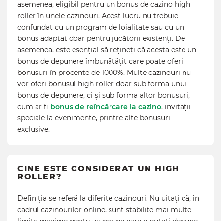
asemenea, eligibil pentru un bonus de cazino high
roller în unele cazinouri. Acest lucru nu trebuie
confundat cu un program de loialitate sau cu un
bonus adaptat doar pentru jucătorii existenți. De
asemenea, este esențial să rețineți că acesta este un
bonus de depunere îmbunătățit care poate oferi
bonusuri în procente de 1000%. Multe cazinouri nu
vor oferi bonusul high roller doar sub forma unui
bonus de depunere, ci și sub forma altor bonusuri,
cum ar fi
bonus de reîncărcare la cazino
, invitații
speciale la evenimente, printre alte bonusuri
exclusive.
CINE ESTE CONSIDERAT UN HIGH
ROLLER?
Definiția se referă la diferite cazinouri. Nu uitați că, în
cadrul cazinourilor online, sunt stabilite mai multe