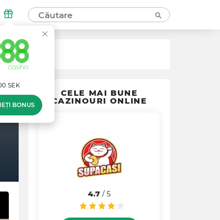
00 SEK
CELE MAI BUNE
CAZINOURI ONLINE
NEȚI BONUS
4.7
/ 5