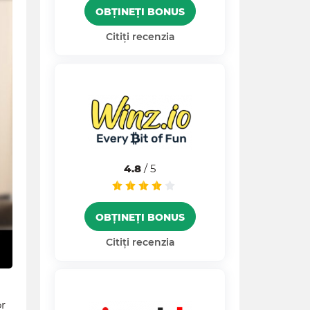
OBȚINEȚI BONUS
Citiți recenzia
4.8
/ 5
OBȚINEȚI BONUS
Citiți recenzia
or