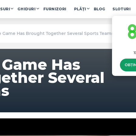
SURI
GHIDURI
FURNIZORI
PLĂȚI
BLOG
SLOTURI
e Game Has Brought Together Several Sports Teams
1
e Game Has
OBȚI
ether Several
ms