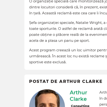
O organizație specială care monitorizează jo
dintre locuitori consideră că, în prezent, ex
în țară. Această reclamă este cea care îi în
Șefa organizației speciale, Natalie Wright, a
toate sporturile. O astfel de reclamă arată cl
poate obține o plăcere reală de la eveniment
acela de a plasa un pariu pe sport.
Acest program creează un loc uimitor pentru to
urmărească. În acest loc nu există reclame 
sportive este exclusă.
POSTAT DE ARTHUR CLARKE
Arthur
Arth
Clarke
în d
pers
Consulting