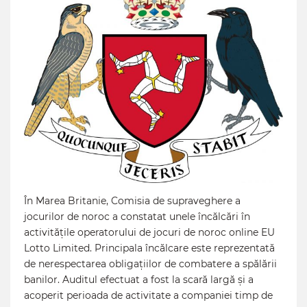
În Marea Britanie, Comisia de supraveghere a
jocurilor de noroc a constatat unele încălcări în
activitățile operatorului de jocuri de noroc online EU
Lotto Limited. Principala încălcare este reprezentată
de nerespectarea obligațiilor de combatere a spălării
banilor. Auditul efectuat a fost la scară largă și a
acoperit perioada de activitate a companiei timp de