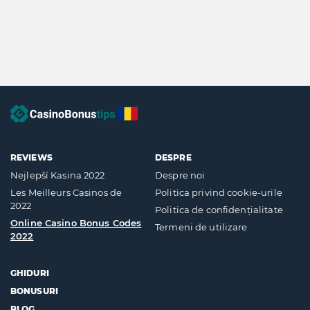
REVIEWS
DESPRE
Nejlepší Kasina 2022
Despre noi
Les Meilleurs Casinos de
Politica privind cookie-urile
2022
Politica de confidențialitate
Online Casino Bonus Codes
Termeni de utilizare
2022
GHIDURI
BONUSURI
BLOG