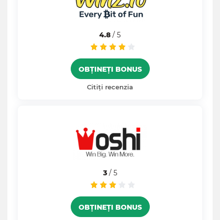
4.8
/ 5
OBȚINEȚI BONUS
Citiți recenzia
3
/ 5
OBȚINEȚI BONUS