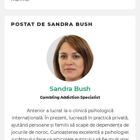
POSTAT DE SANDRA BUSH
Sandra Bush
Gambling Addiction Specialist
Anterior a lucrat la o clinică psihologică
internațională. În prezent, lucrează în practică privată,
ajutând persoane și familii să scape de dependența de
jocurile de noroc. Cunoașterea excelentă a psihologiei
jucătorului face ca articolele autorului să fie mult mai