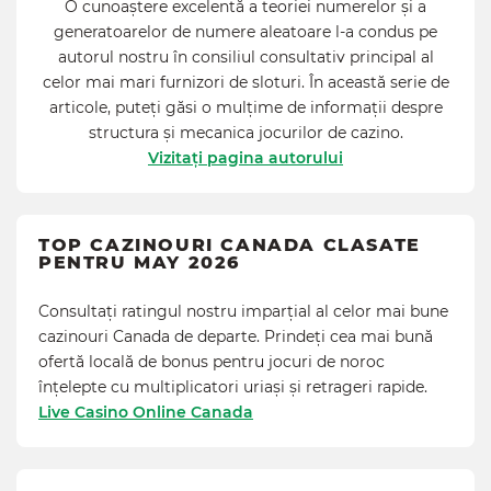
O cunoaștere excelentă a teoriei numerelor și a
generatoarelor de numere aleatoare l-a condus pe
autorul nostru în consiliul consultativ principal al
celor mai mari furnizori de sloturi. În această serie de
articole, puteți găsi o mulțime de informații despre
structura și mecanica jocurilor de cazino.
Vizitați pagina autorului
TOP CAZINOURI CANADA CLASATE
PENTRU MAY 2026
Consultați ratingul nostru imparțial al celor mai bune
cazinouri Canada de departe. Prindeți cea mai bună
ofertă locală de bonus pentru jocuri de noroc
înțelepte cu multiplicatori uriași și retrageri rapide.
Live Casino Online Canada