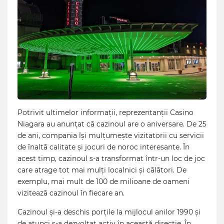
Potrivit ultimelor informații, reprezentanții Casino
Niagara au anunțat că cazinoul are o aniversare. De 25
de ani, compania își mulțumește vizitatorii cu servicii
de înaltă calitate și jocuri de noroc interesante. În
acest timp, cazinoul s-a transformat într-un loc de joc
care atrage tot mai mulți localnici și călători. De
exemplu, mai mult de 100 de milioane de oameni
vizitează cazinoul în fiecare an.
Cazinoul și-a deschis porțile la mijlocul anilor 1990 și
de atunci s-a dezvoltat activ în această direcție. În