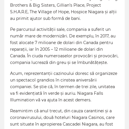
Brothers & Big Sisters, Gillian’s Place, Project
S.H.A.R.E, The Village of Hope, Hospice Niagara și alții
au primit ajutor sub formă de bani.
Pe parcursul activității sale, compania a suferit un
număr mare de modernizări. De exemplu, în 2017, au
fost alocate 7 milioane de dolari din Canada pentru
reparații, iar în 2005 – 12 milioane de dolari din
Canada. În ciuda numeroaselor provocări și provocări,
compania lucrează din greu și se îmbunătățește.
Acum, reprezentanții cazinoului doresc să organizeze
un spectacol grandios în cinstea aniversării
companiei. Se știe că, în termen de trei zile, unitatea
va fi evidențiată în verde și auriu. Niagara Falls
Illumination vă va ajuta în acest demers.
Reamintim că anul trecut, din cauza carantinei și a
coronavirusului, două hoteluri Niagara Casinos, care
sunt situate în apropierea Cascadei Niagara, au fost