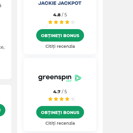
ă
4.8
/ 5
OBȚINEȚI BONUS
Citiți recenzia
ce,
4.7
/ 5
M
OBȚINEȚI BONUS
Citiți recenzia