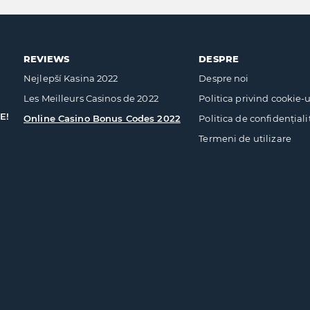
REVIEWS
DESPRE
Nejlepší Kasina 2022
Despre noi
Les Meilleurs Casinos de 2022
Politica privind cookie-u
E!
Online Casino Bonus Codes 2022
Politica de confidențiali
Termeni de utilizare