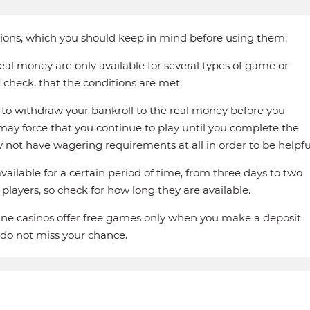
ions, which you should keep in mind before using them:
eal money are only available for several types of game or
 check, that the conditions are met.
g to withdraw your bankroll to the real money before you
ay force that you continue to play until you complete the
ot have wagering requirements at all in order to be helpfu
ailable for a certain period of time, from three days to two
players, so check for how long they are available.
ne casinos offer free games only when you make a deposit
 do not miss your chance.