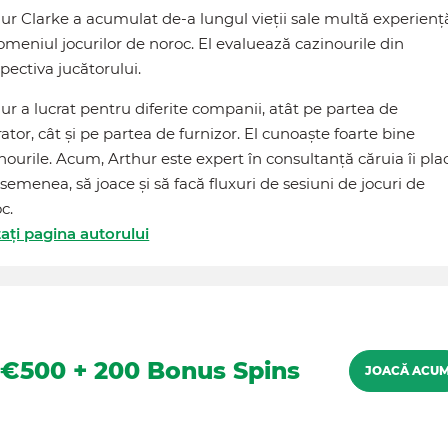
ur Clarke a acumulat de-a lungul vieții sale multă experienț
omeniul jocurilor de noroc. El evaluează cazinourile din
pectiva jucătorului.
ur a lucrat pentru diferite companii, atât pe partea de
ator, cât și pe partea de furnizor. El cunoaște foarte bine
nourile. Acum, Arthur este expert în consultanță căruia îi pla
semenea, să joace și să facă fluxuri de sesiuni de jocuri de
c.
tați pagina autorului
 €500 + 200 Bonus Spins
JOACĂ ACU