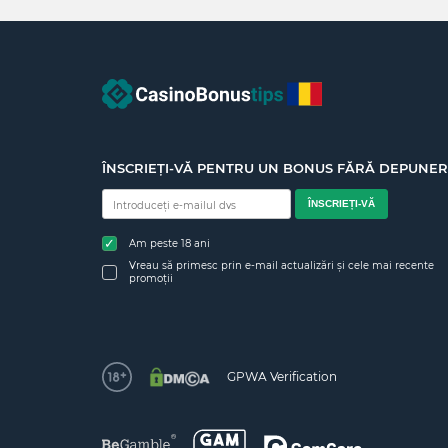
ÎNSCRIEȚI-VĂ PENTRU UN BONUS FĂRĂ DEPUNER
ÎNSCRIEȚI-VĂ
Am peste 18 ani
Vreau să primesc prin e-mail actualizări și cele mai recente
promoții
GPWA Verification