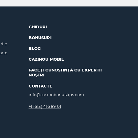
GHIDURI
BONUSURI
rile
BLOG
tate
CAZINOU MOBIL
FACEȚI CUNOȘTINȚĂ CU EXPERȚII
NOȘTRI
CONTACTE
info@casinobonustips.com
+1 (613) 416 89 01