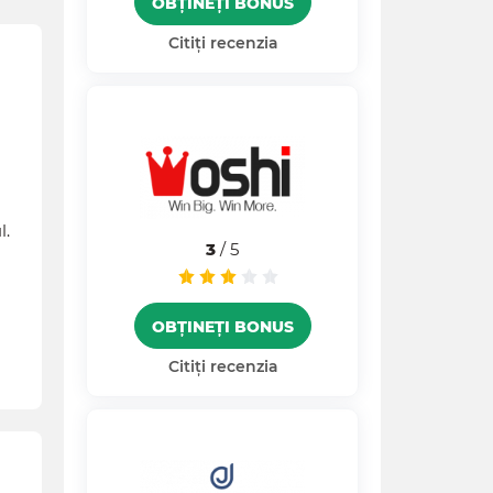
OBȚINEȚI BONUS
Citiți recenzia
l.
3
/ 5
OBȚINEȚI BONUS
Citiți recenzia