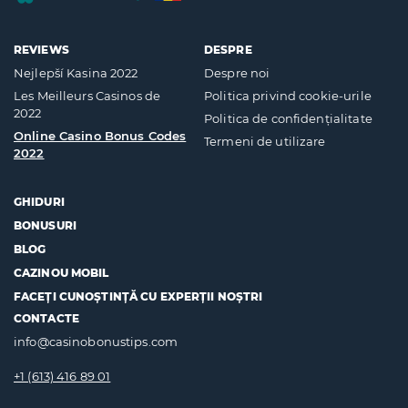
REVIEWS
DESPRE
Nejlepší Kasina 2022
Despre noi
Les Meilleurs Casinos de
Politica privind cookie-urile
2022
Politica de confidențialitate
Online Casino Bonus Codes
Termeni de utilizare
2022
GHIDURI
BONUSURI
BLOG
CAZINOU MOBIL
FACEȚI CUNOȘTINȚĂ CU EXPERȚII NOȘTRI
CONTACTE
info@casinobonustips.com
+1 (613) 416 89 01