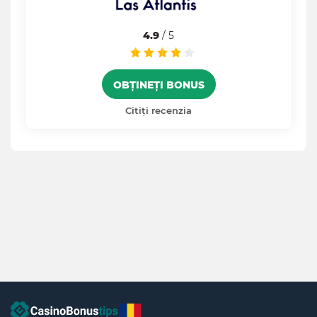
4.9
/ 5
OBȚINEȚI BONUS
Citiți recenzia