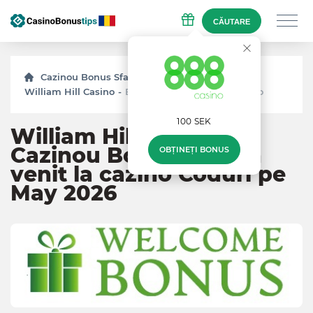
CĂUTARE
Cazinou Bonus Sfaturi
Bonusuri
William Hill Casino
Bonus de bun venit la cazino
100 SEK
William Hill Casino
Cazinou Bonus de bun
OBȚINEȚI BONUS
venit la cazino Coduri pe
May 2026