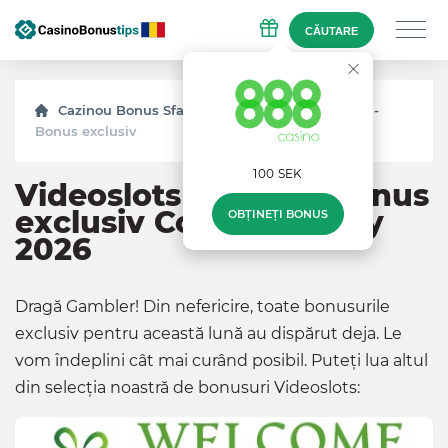
CĂUTARE
Cazinou Bonus Sfaturi
Bonusuri
Videoslots
Bonus exclusiv
100 SEK
Videoslots Cazinou Bonus
exclusiv Coduri pe May
OBȚINEȚI BONUS
2026
Dragă Gambler! Din nefericire, toate bonusurile
exclusiv pentru această lună au dispărut deja. Le
vom îndeplini cât mai curând posibil. Puteți lua altul
din selecția noastră de bonusuri Videoslots: