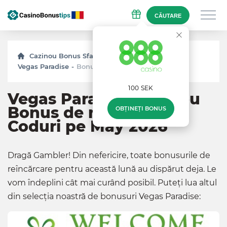
CĂUTARE
Cazinou Bonus Sfaturi
Bonusuri
Vegas Paradise
Bonus de reîncărcare
100 SEK
Vegas Paradise Cazinou
Bonus de reîncărcare
OBȚINEȚI BONUS
Coduri pe May 2026
Dragă Gambler! Din nefericire, toate bonusurile de
reîncărcare pentru această lună au dispărut deja. Le
vom îndeplini cât mai curând posibil. Puteți lua altul
din selecția noastră de bonusuri Vegas Paradise: