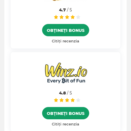
4.7
/ 5
OBȚINEȚI BONUS
Citiți recenzia
4.8
/ 5
OBȚINEȚI BONUS
Citiți recenzia