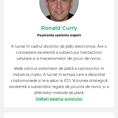
Ronald Curry
Payments systems expert
A lucrat în cadrul diviziilor de plăți electronice. Are o
cunoaștere excelentă a subiectului tranzacțiilor
valutare și a mecanismelor de jocuri de noroc.
Vede viitorul sistemelor de plată a cazinourilor în
industria cripto. A lucrat în echipa care a dezvoltat
criptomonede și le-a adus la ICO. Viziunea strategică
excelentă a subiectelor legate de jocurile de noroc și a
diferitelor metode de plată.
Vizitați pagina autorului