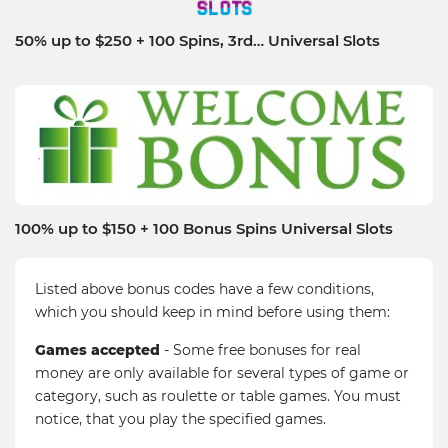
50% up to $250 + 100 Spins, 3rd… Universal Slots
100% up to $150 + 100 Bonus Spins Universal Slots
Listed above bonus codes have a few conditions,
which you should keep in mind before using them:
Games accepted
- Some free bonuses for real
money are only available for several types of game or
category, such as roulette or table games. You must
notice, that you play the specified games.