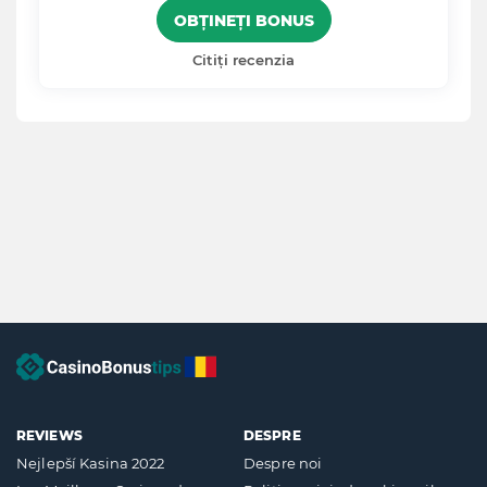
OBȚINEȚI BONUS
Citiți recenzia
REVIEWS
DESPRE
Nejlepší Kasina 2022
Despre noi