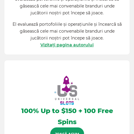
găsească cele mai convenabile branduri unde
jucătorii noștri pot începe să joace.
El evaluează portofoliile și operațiunile și încearcă să
găsească cele mai convenabile branduri unde
jucătorii noștri pot începe să joace.
Vizitați pagina autorului
100% Up to $150 + 100 Free
Spins
JOACĂ ACUM