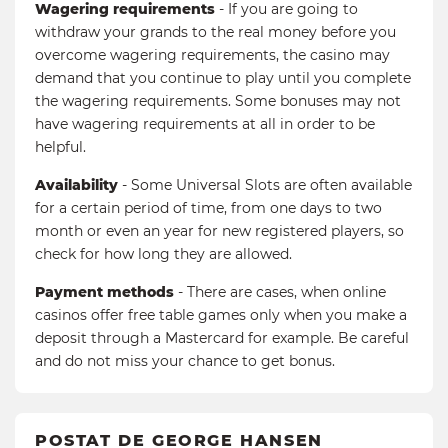
Wagering requirements
- If you are going to
withdraw your grands to the real money before you
overcome wagering requirements, the casino may
demand that you continue to play until you complete
the wagering requirements. Some bonuses may not
have wagering requirements at all in order to be
helpful.
Availability
- Some Universal Slots are often available
for a certain period of time, from one days to two
month or even an year for new registered players, so
check for how long they are allowed.
Payment methods
- There are cases, when online
casinos offer free table games only when you make a
deposit through a Mastercard for example. Be careful
and do not miss your chance to get bonus.
POSTAT DE GEORGE HANSEN