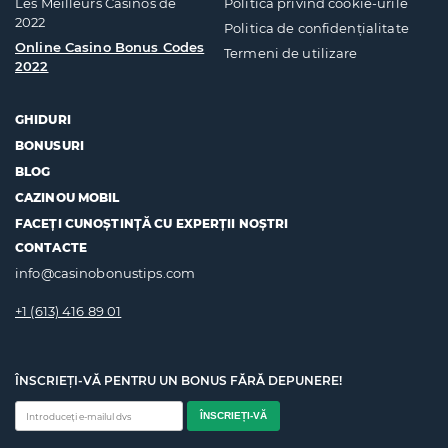
Les Meilleurs Casinos de
Politica privind cookie-urile
2022
Politica de confidențialitate
Online Casino Bonus Codes
Termeni de utilizare
2022
GHIDURI
BONUSURI
BLOG
CAZINOU MOBIL
FACEȚI CUNOȘTINȚĂ CU EXPERȚII NOȘTRI
CONTACTE
info@casinobonustips.com
+1 (613) 416 89 01
ÎNSCRIEȚI-VĂ PENTRU UN BONUS FĂRĂ DEPUNERE!
ÎNSCRIEȚI-VĂ