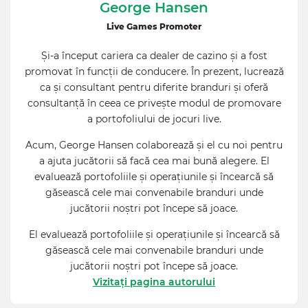
George Hansen
Live Games Promoter
Și-a început cariera ca dealer de cazino și a fost
promovat în funcții de conducere. În prezent, lucrează
ca și consultant pentru diferite branduri și oferă
consultanță în ceea ce privește modul de promovare
a portofoliului de jocuri live.
Acum, George Hansen colaborează și el cu noi pentru
a ajuta jucătorii să facă cea mai bună alegere. El
evaluează portofoliile și operațiunile și încearcă să
găsească cele mai convenabile branduri unde
jucătorii noștri pot începe să joace.
El evaluează portofoliile și operațiunile și încearcă să
găsească cele mai convenabile branduri unde
jucătorii noștri pot începe să joace.
Vizitați pagina autorului