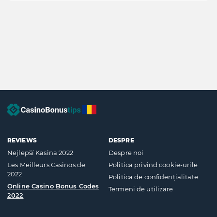
REVIEWS
DESPRE
Nejlepší Kasina 2022
Despre noi
Les Meilleurs Casinos de
Politica privind cookie-urile
2022
Politica de confidențialitate
Online Casino Bonus Codes
Termeni de utilizare
2022