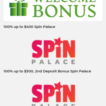
100% up to $400 Spin Palace
100% up to $300, 2nd Deposit Bonus Spin Palace