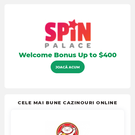
Welcome Bonus Up to $400
JOACĂ ACUM
CELE MAI BUNE CAZINOURI ONLINE