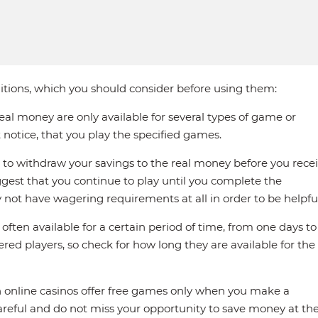
ions, which you should consider before using them:
eal money are only available for several types of game or
 notice, that you play the specified games.
g to withdraw your savings to the real money before you rece
est that you continue to play until you complete the
t have wagering requirements at all in order to be helpful
ften available for a certain period of time, from one days to
red players, so check for how long they are available for the
 online casinos offer free games only when you make a
areful and do not miss your opportunity to save money at th