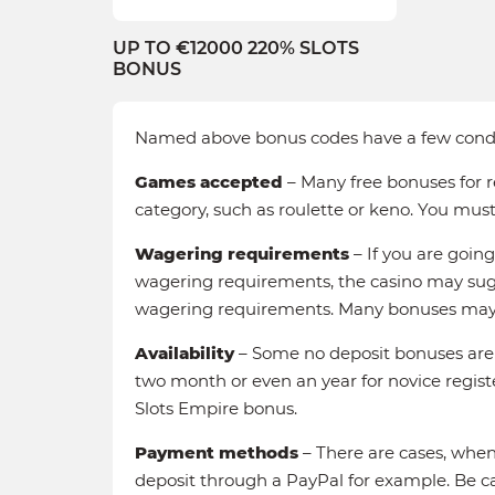
UP TO €12000 220% SLOTS
BONUS
Named above bonus codes have a few condit
Games accepted
– Many free bonuses for r
category, such as roulette or keno. You must
Wagering requirements
– If you are goin
wagering requirements, the casino may sugg
wagering requirements. Many bonuses may no
Availability
– Some no deposit bonuses are o
two month or even an year for novice registe
Slots Empire bonus.
Payment methods
– There are cases, when
deposit through a PayPal for example. Be c