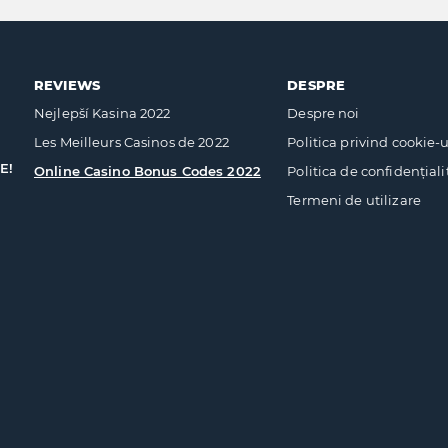
REVIEWS
DESPRE
Nejlepší Kasina 2022
Despre noi
Les Meilleurs Casinos de 2022
Politica privind cookie-u
E!
Online Casino Bonus Codes 2022
Politica de confidențiali
Termeni de utilizare