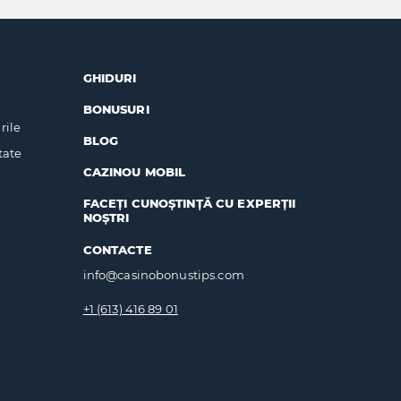
GHIDURI
BONUSURI
rile
BLOG
tate
CAZINOU MOBIL
FACEȚI CUNOȘTINȚĂ CU EXPERȚII
NOȘTRI
CONTACTE
info@casinobonustips.com
+1 (613) 416 89 01