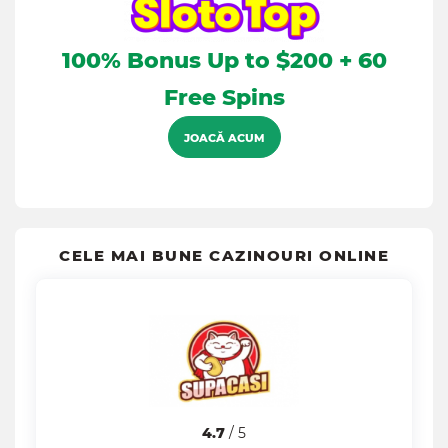
100% Bonus Up to $200 + 60
Free Spins
JOACĂ ACUM
CELE MAI BUNE CAZINOURI ONLINE
4.7
/ 5