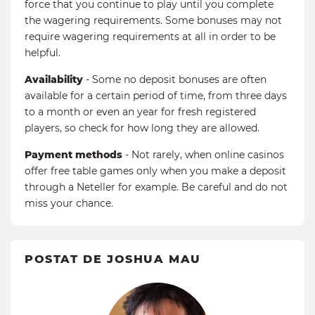
force that you continue to play until you complete
the wagering requirements. Some bonuses may not
require wagering requirements at all in order to be
helpful.
Availability
- Some no deposit bonuses are often
available for a certain period of time, from three days
to a month or even an year for fresh registered
players, so check for how long they are allowed.
Payment methods
- Not rarely, when online casinos
offer free table games only when you make a deposit
through a Neteller for example. Be careful and do not
miss your chance.
POSTAT DE JOSHUA MAU