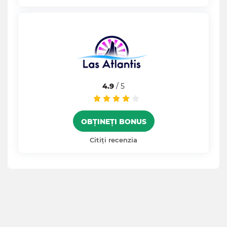
4.9
/ 5
OBȚINEȚI BONUS
Citiți recenzia