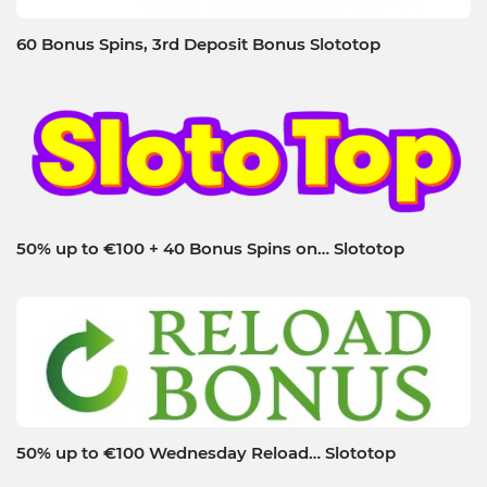
60 Bonus Spins, 3rd Deposit Bonus Slototop
50% up to €100 + 40 Bonus Spins on… Slototop
50% up to €100 Wednesday Reload… Slototop