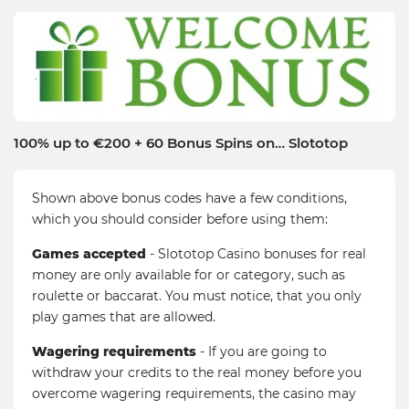
100% up to €200 + 60 Bonus Spins on… Slototop
Shown above bonus codes have a few conditions,
which you should consider before using them:
Games accepted
- Slototop Casino bonuses for real
money are only available for or category, such as
roulette or baccarat. You must notice, that you only
play games that are allowed.
Wagering requirements
- If you are going to
withdraw your credits to the real money before you
overcome wagering requirements, the casino may