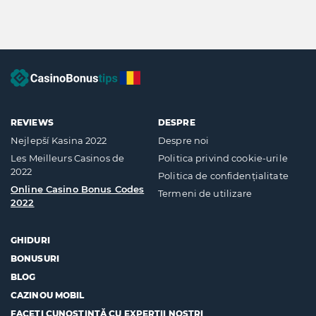
REVIEWS
DESPRE
Nejlepší Kasina 2022
Despre noi
Les Meilleurs Casinos de
Politica privind cookie-urile
2022
Politica de confidențialitate
Online Casino Bonus Codes
Termeni de utilizare
2022
GHIDURI
BONUSURI
BLOG
CAZINOU MOBIL
FACEȚI CUNOȘTINȚĂ CU EXPERȚII NOȘTRI