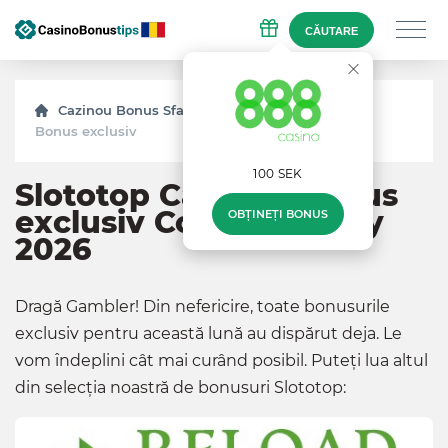
CĂUTARE
Cazinou Bonus Sfaturi
Bonusuri
Slototop
Bonus exclusiv
100 SEK
Slototop Cazinou Bonus
exclusiv Coduri pe May
OBȚINEȚI BONUS
2026
Dragă Gambler! Din nefericire, toate bonusurile
exclusiv pentru această lună au dispărut deja. Le
vom îndeplini cât mai curând posibil. Puteți lua altul
din selecția noastră de bonusuri Slototop: