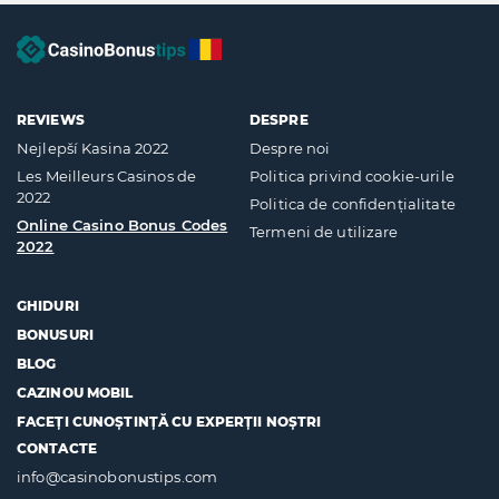
REVIEWS
DESPRE
Nejlepší Kasina 2022
Despre noi
Les Meilleurs Casinos de
Politica privind cookie-urile
2022
Politica de confidențialitate
Online Casino Bonus Codes
Termeni de utilizare
2022
GHIDURI
BONUSURI
BLOG
CAZINOU MOBIL
FACEȚI CUNOȘTINȚĂ CU EXPERȚII NOȘTRI
CONTACTE
info@casinobonustips.com