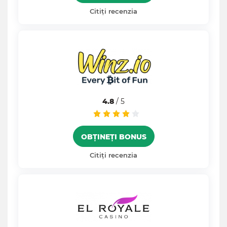
Citiți recenzia
4.8
/ 5
OBȚINEȚI BONUS
Citiți recenzia