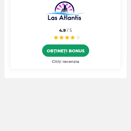
4.9
/ 5
OBȚINEȚI BONUS
Citiți recenzia