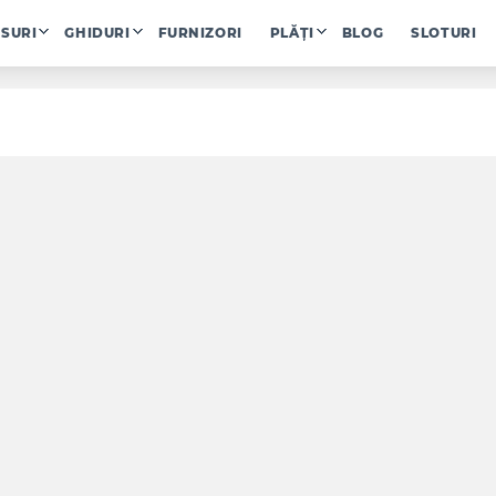
SURI
GHIDURI
FURNIZORI
PLĂȚI
BLOG
SLOTURI