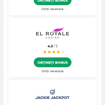
OBȚINEȚI BONUS
Citiți recenzia
4.3
/ 5
OBȚINEȚI BONUS
Citiți recenzia