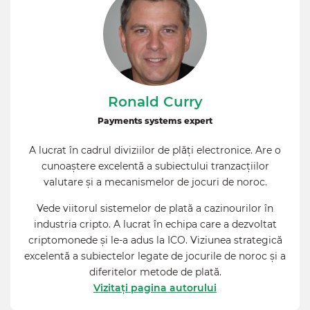
Ronald Curry
Payments systems expert
A lucrat în cadrul diviziilor de plăți electronice. Are o
cunoaștere excelentă a subiectului tranzacțiilor
valutare și a mecanismelor de jocuri de noroc.
Vede viitorul sistemelor de plată a cazinourilor în
industria cripto. A lucrat în echipa care a dezvoltat
criptomonede și le-a adus la ICO. Viziunea strategică
excelentă a subiectelor legate de jocurile de noroc și a
diferitelor metode de plată.
Vizitați pagina autorului