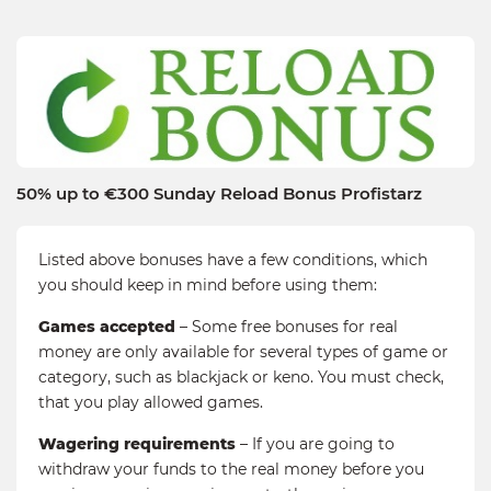
50% up to €300 Sunday Reload Bonus Profistarz
Listed above bonuses have a few conditions, which
you should keep in mind before using them:
Games accepted
– Some free bonuses for real
money are only available for several types of game or
category, such as blackjack or keno. You must check,
that you play allowed games.
Wagering requirements
– If you are going to
withdraw your funds to the real money before you