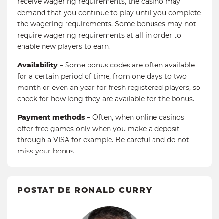
receive wagering requirements, the casino may
demand that you continue to play until you complete
the wagering requirements. Some bonuses may not
require wagering requirements at all in order to
enable new players to earn.
Availability
– Some bonus codes are often available
for a certain period of time, from one days to two
month or even an year for fresh registered players, so
check for how long they are available for the bonus.
Payment methods
– Often, when online casinos
offer free games only when you make a deposit
through a VISA for example. Be careful and do not
miss your bonus.
POSTAT DE RONALD CURRY