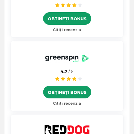
OBȚINEȚI BONUS
Citiți recenzia
4.7
/ 5
OBȚINEȚI BONUS
Citiți recenzia