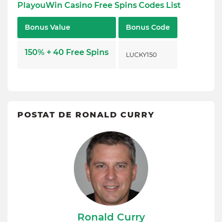
PlayouWin Casino Free Spins Codes List
Bonus Value
Bonus Code
150% + 40 Free Spins
LUCKY150
POSTAT DE RONALD CURRY
Ronald Curry