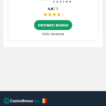
4.8
/ 5
OBȚINEȚI BONUS
Citiți recenzia