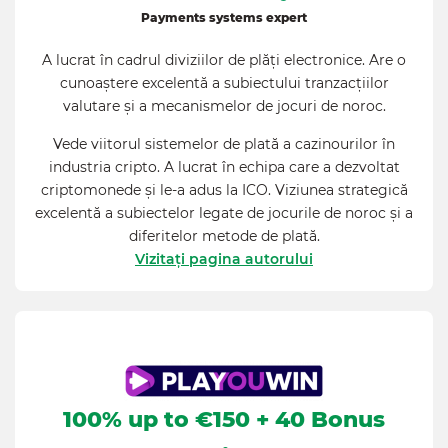
Payments systems expert
A lucrat în cadrul diviziilor de plăți electronice. Are o
cunoaștere excelentă a subiectului tranzacțiilor
valutare și a mecanismelor de jocuri de noroc.
Vede viitorul sistemelor de plată a cazinourilor în
industria cripto. A lucrat în echipa care a dezvoltat
criptomonede și le-a adus la ICO. Viziunea strategică
excelentă a subiectelor legate de jocurile de noroc și a
diferitelor metode de plată.
Vizitați pagina autorului
100% up to €150 + 40 Bonus