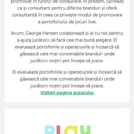
promovat în funcții de conducere. În prezent, lucrează
ca și consultant pentru diferite branduri și oferă
consultanță în ceea ce privește modul de promovare
a portofoliului de jocuri live.
Acum, George Hansen colaborează și el cu noi pentru
a ajuta jucătorii să facă cea mai bună alegere. El
evaluează portofoliile și operațiunile și încearcă să
găsească cele mai convenabile branduri unde
jucătorii noștri pot începe să joace.
El evaluează portofoliile și operațiunile și încearcă să
găsească cele mai convenabile branduri unde
jucătorii noștri pot începe să joace.
Vizitați pagina autorului