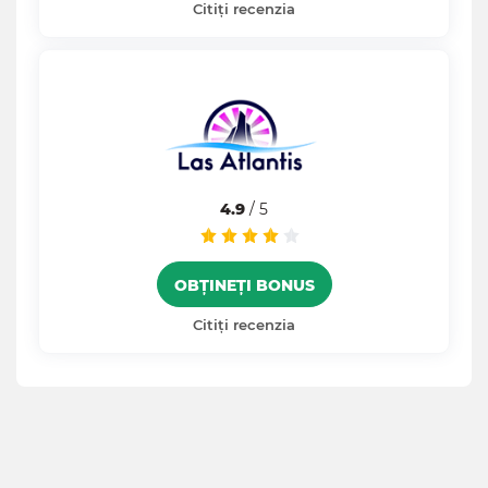
Citiți recenzia
4.9
/ 5
OBȚINEȚI BONUS
Citiți recenzia