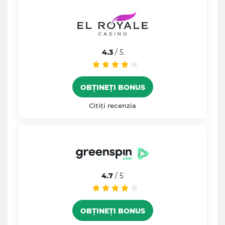
4.3
/ 5
OBȚINEȚI BONUS
Citiți recenzia
4.7
/ 5
OBȚINEȚI BONUS