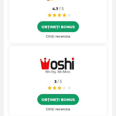
4.7
/ 5
OBȚINEȚI BONUS
Citiți recenzia
3
/ 5
OBȚINEȚI BONUS
Citiți recenzia