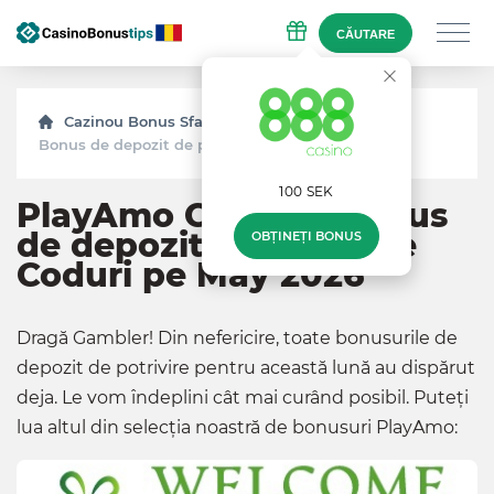
CĂUTARE
Cazinou Bonus Sfaturi
Bonusuri
PlayAmo
Bonus de depozit de potrivire
100 SEK
PlayAmo Cazinou Bonus
de depozit de potrivire
OBȚINEȚI BONUS
Coduri pe May 2026
Dragă Gambler! Din nefericire, toate bonusurile de
depozit de potrivire pentru această lună au dispărut
deja. Le vom îndeplini cât mai curând posibil. Puteți
lua altul din selecția noastră de bonusuri PlayAmo: