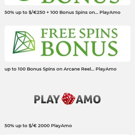
50% up to $/€250 + 100 Bonus Spins on… PlayAmo
up to 100 Bonus Spins on Arcane Reel… PlayAmo
50% up to $/€ 2000 PlayAmo