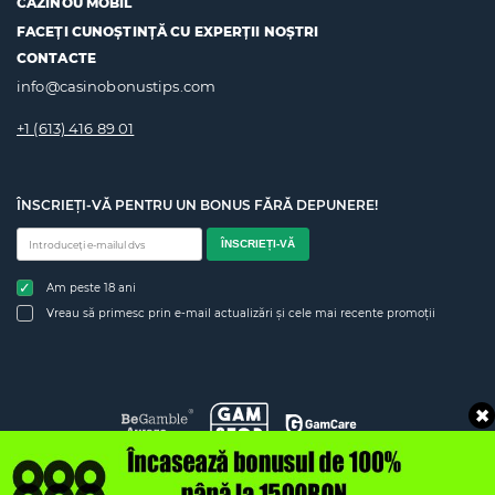
CAZINOU MOBIL
FACEȚI CUNOȘTINȚĂ CU EXPERȚII NOȘTRI
CONTACTE
info@casinobonustips.com
+1 (613) 416 89 01
ÎNSCRIEȚI-VĂ PENTRU UN BONUS FĂRĂ DEPUNERE!
ÎNSCRIEȚI-VĂ
Am peste 18 ani
Vreau să primesc prin e-mail actualizări și cele mai recente promoții
GPWA Verification