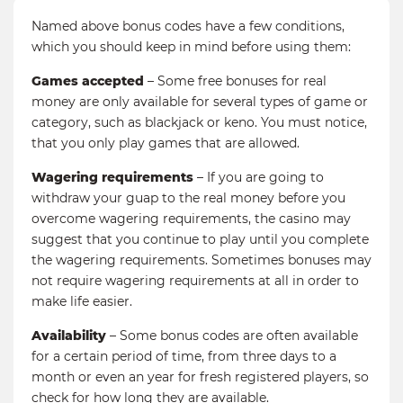
Named above bonus codes have a few conditions,
which you should keep in mind before using them:
Games accepted
– Some free bonuses for real
money are only available for several types of game or
category, such as blackjack or keno. You must notice,
that you only play games that are allowed.
Wagering requirements
– If you are going to
withdraw your guap to the real money before you
overcome wagering requirements, the casino may
suggest that you continue to play until you complete
the wagering requirements. Sometimes bonuses may
not require wagering requirements at all in order to
make life easier.
Availability
– Some bonus codes are often available
for a certain period of time, from three days to a
month or even an year for fresh registered players, so
check for how long they are available.