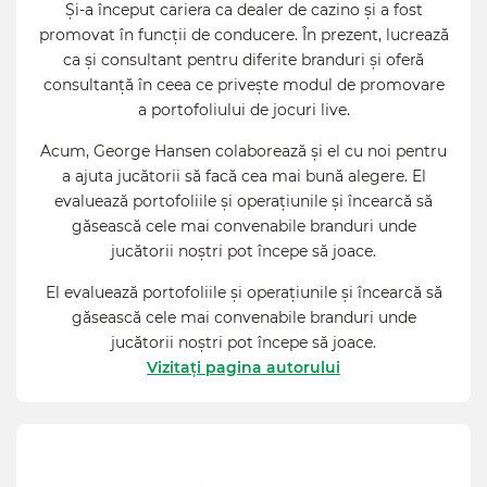
Și-a început cariera ca dealer de cazino și a fost
promovat în funcții de conducere. În prezent, lucrează
ca și consultant pentru diferite branduri și oferă
consultanță în ceea ce privește modul de promovare
a portofoliului de jocuri live.
Acum, George Hansen colaborează și el cu noi pentru
a ajuta jucătorii să facă cea mai bună alegere. El
evaluează portofoliile și operațiunile și încearcă să
găsească cele mai convenabile branduri unde
jucătorii noștri pot începe să joace.
El evaluează portofoliile și operațiunile și încearcă să
găsească cele mai convenabile branduri unde
jucătorii noștri pot începe să joace.
Vizitați pagina autorului