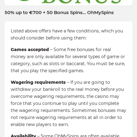
50% up to €700 + 50 Bonus Spins… OhMySpins
Listed above offers have a few conditions, which you
should consider before using them:
Games accepted
– Some free bonuses for real
money are only available for several types of game or
category, such as slots or baccarat. You must be sure,
that you play the specified games.
Wagering requirements
– If you are going to
withdraw your bankroll to the real money before you
overcome wagering requirements, the casino may
force that you continue to play until you complete
the wagering requirements. Sometimes bonuses may
not require wagering requirements at all in order to
enable new players to earn.
Availability
– Some OhMySpins are often available