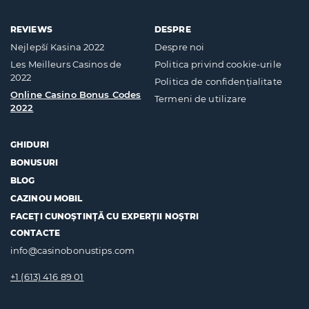
REVIEWS
DESPRE
Nejlepší Kasina 2022
Despre noi
Les Meilleurs Casinos de
Politica privind cookie-urile
2022
Politica de confidențialitate
Online Casino Bonus Codes
Termeni de utilizare
2022
GHIDURI
BONUSURI
BLOG
CAZINOU MOBIL
FACEȚI CUNOȘTINȚĂ CU EXPERȚII NOȘTRI
CONTACTE
info@casinobonustips.com
+1 (613) 416 89 01