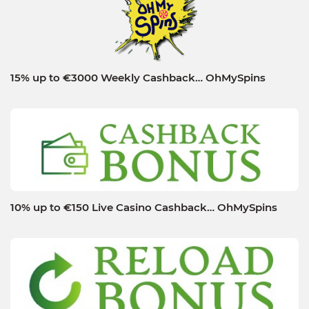
15% up to €3000 Weekly Cashback… OhMySpins
10% up to €150 Live Casino Cashback… OhMySpins