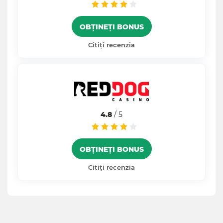
OBȚINEȚI BONUS
Citiți recenzia
4.8
/ 5
OBȚINEȚI BONUS
Citiți recenzia