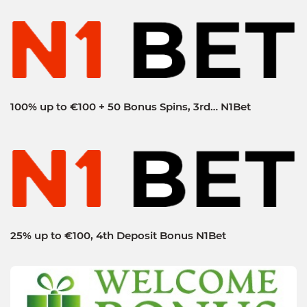
100% up to €100 + 50 Bonus Spins, 3rd… N1Bet
25% up to €100, 4th Deposit Bonus N1Bet