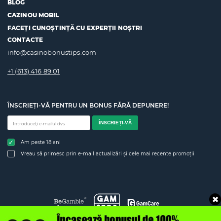
BLOG
CAZINOU MOBIL
FACEȚI CUNOȘTINȚĂ CU EXPERȚII NOȘTRI
CONTACTE
info@casinobonustips.com
+1 (613) 416 89 01
ÎNSCRIEȚI-VĂ PENTRU UN BONUS FĂRĂ DEPUNERE!
ÎNSCRIEȚI-VĂ
Am peste 18 ani
Vreau să primesc prin e-mail actualizări și cele mai recente promoții