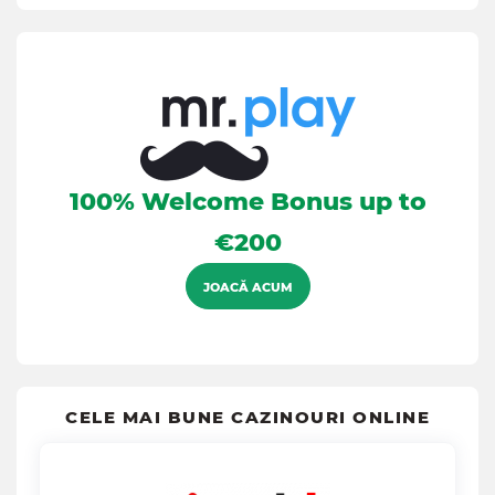
100% Welcome Bonus up to
€200
JOACĂ ACUM
CELE MAI BUNE CAZINOURI ONLINE