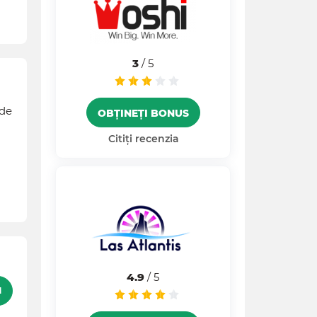
3
/ 5
 de
OBȚINEȚI BONUS
Citiți recenzia
4.9
/ 5
M