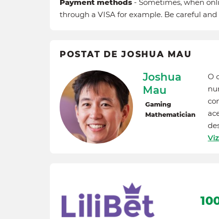
Payment methods
- Sometimes, when onlin
through a VISA for example. Be careful and
POSTAT DE JOSHUA MAU
Joshua
O c
Mau
num
con
Gaming
ace
Mathematician
des
Viz
10