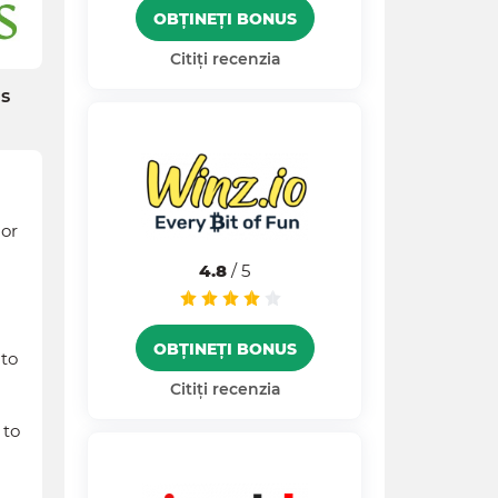
OBȚINEȚI BONUS
Citiți recenzia
s
 or
4.8
/ 5
OBȚINEȚI BONUS
 to
Citiți recenzia
 to