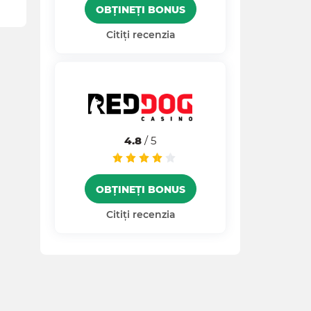
OBȚINEȚI BONUS
Citiți recenzia
4.8
/ 5
OBȚINEȚI BONUS
Citiți recenzia