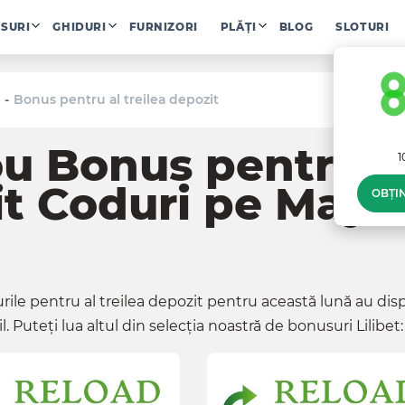
SURI
GHIDURI
FURNIZORI
PLĂȚI
BLOG
SLOTURI
Bonus pentru al treilea depozit
ou Bonus pentru a
1
it Coduri pe May
OBȚI
rile pentru al treilea depozit pentru această lună au dis
. Puteți lua altul din selecția noastră de bonusuri Lilibet: