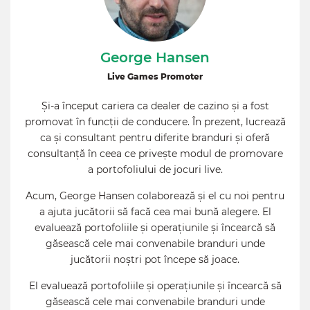
George Hansen
Live Games Promoter
Și-a început cariera ca dealer de cazino și a fost
promovat în funcții de conducere. În prezent, lucrează
ca și consultant pentru diferite branduri și oferă
consultanță în ceea ce privește modul de promovare
a portofoliului de jocuri live.
Acum, George Hansen colaborează și el cu noi pentru
a ajuta jucătorii să facă cea mai bună alegere. El
evaluează portofoliile și operațiunile și încearcă să
găsească cele mai convenabile branduri unde
jucătorii noștri pot începe să joace.
El evaluează portofoliile și operațiunile și încearcă să
găsească cele mai convenabile branduri unde