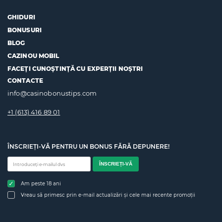
GHIDURI
BONUSURI
BLOG
CAZINOU MOBIL
FACEȚI CUNOȘTINȚĂ CU EXPERȚII NOȘTRI
CONTACTE
info@casinobonustips.com
+1 (613) 416 89 01
ÎNSCRIEȚI-VĂ PENTRU UN BONUS FĂRĂ DEPUNERE!
ÎNSCRIEȚI-VĂ
Am peste 18 ani
Vreau să primesc prin e-mail actualizări și cele mai recente promoții