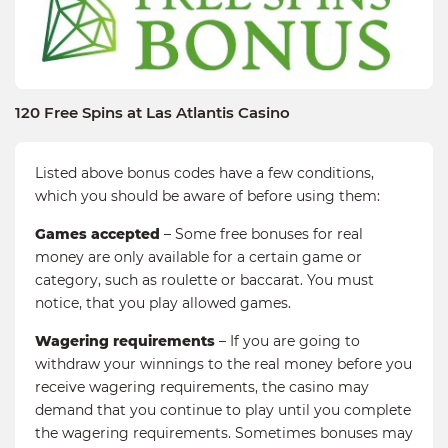
120 Free Spins at Las Atlantis Casino
Listed above bonus codes have a few conditions,
which you should be aware of before using them:
Games accepted
– Some free bonuses for real
money are only available for a certain game or
category, such as roulette or baccarat. You must
notice, that you play allowed games.
Wagering requirements
– If you are going to
withdraw your winnings to the real money before you
receive wagering requirements, the casino may
demand that you continue to play until you complete
the wagering requirements. Sometimes bonuses may