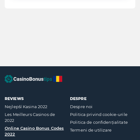
REVIEWS
DESPRE
Nejlepší Kasina 2022
Despre noi
Les Meilleurs Casinos de
Politica privind cookie-urile
2022
Politica de confidențialitate
Online Casino Bonus Codes
Termeni de utilizare
2022