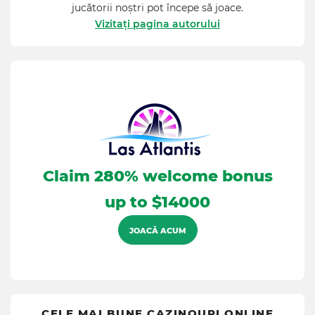
jucătorii noștri pot începe să joace.
Vizitați pagina autorului
Claim 280% welcome bonus
up to $14000
JOACĂ ACUM
CELE MAI BUNE CAZINOURI ONLINE