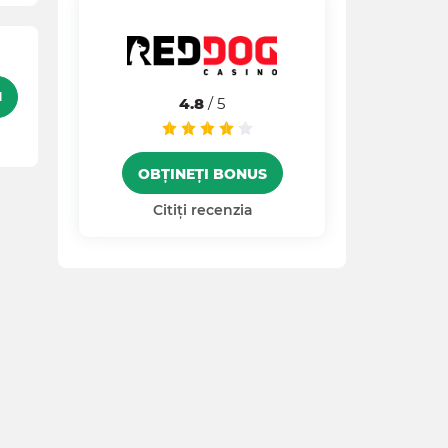
M
4.8
/ 5
OBȚINEȚI BONUS
Citiți recenzia