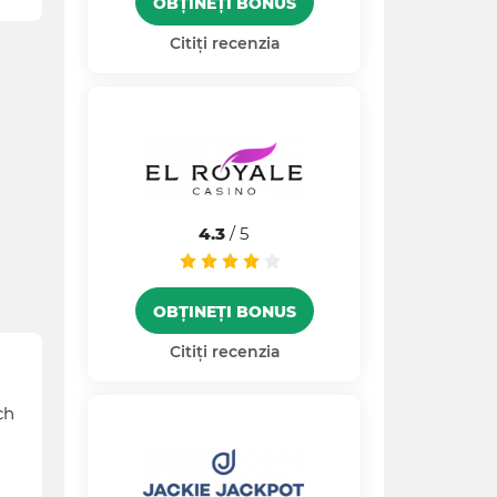
OBȚINEȚI BONUS
Citiți recenzia
4.3
/ 5
OBȚINEȚI BONUS
Citiți recenzia
ch