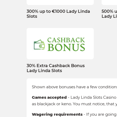
300% up to €1000 Lady Linda
500% u
Slots
Lady L
30% Extra Cashback Bonus
Lady Linda Slots
Shown above bonuses have a few conditions
Games accepted
- Lady Linda Slots Casino 
as blackjack or keno. You must notice, that 
Wagering requirements
- If you are going