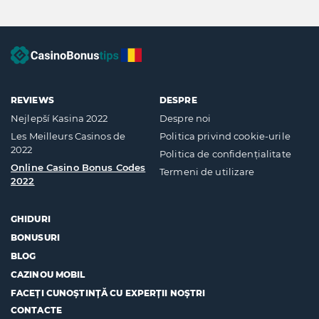
REVIEWS
DESPRE
Nejlepší Kasina 2022
Despre noi
Les Meilleurs Casinos de
Politica privind cookie-urile
2022
Politica de confidențialitate
Online Casino Bonus Codes
Termeni de utilizare
2022
GHIDURI
BONUSURI
BLOG
CAZINOU MOBIL
FACEȚI CUNOȘTINȚĂ CU EXPERȚII NOȘTRI
CONTACTE