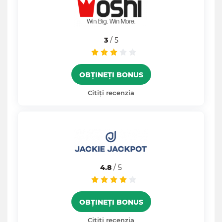
3
/ 5
OBȚINEȚI BONUS
Citiți recenzia
4.8
/ 5
OBȚINEȚI BONUS
Citiți recenzia