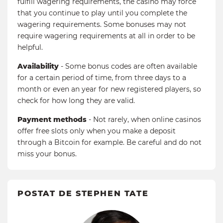
fulfill wagering requirements, the casino may force
that you continue to play until you complete the
wagering requirements. Some bonuses may not
require wagering requirements at all in order to be
helpful.
Availability
- Some bonus codes are often available
for a certain period of time, from three days to a
month or even an year for new registered players, so
check for how long they are valid.
Payment methods
- Not rarely, when online casinos
offer free slots only when you make a deposit
through a Bitcoin for example. Be careful and do not
miss your bonus.
POSTAT DE STEPHEN TATE