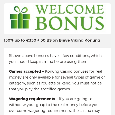
150% up to €350 + 50 BS on Brave Viking Konung
Shown above bonuses have a few conditions, which
you should keep in mind before using them:
Games accepted
– Konung Casino bonuses for real
money are only available for several types of game or
category, such as roulette or keno. You must notice,
that you play the specified games.
Wagering requirements
– If you are going to
withdraw your guap to the real money before you
overcome wagering requirements, the casino may