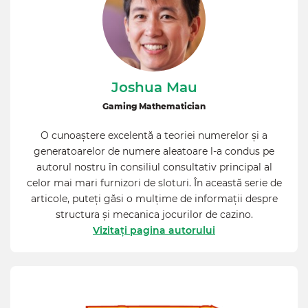
Joshua Mau
Gaming Mathematician
O cunoaștere excelentă a teoriei numerelor și a
generatoarelor de numere aleatoare l-a condus pe
autorul nostru în consiliul consultativ principal al
celor mai mari furnizori de sloturi. În această serie de
articole, puteți găsi o mulțime de informații despre
structura și mecanica jocurilor de cazino.
Vizitați pagina autorului