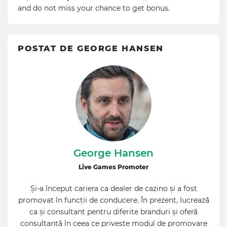
and do not miss your chance to get bonus.
POSTAT DE GEORGE HANSEN
George Hansen
Live Games Promoter
Și-a început cariera ca dealer de cazino și a fost
promovat în funcții de conducere. În prezent, lucrează
ca și consultant pentru diferite branduri și oferă
consultanță în ceea ce privește modul de promovare