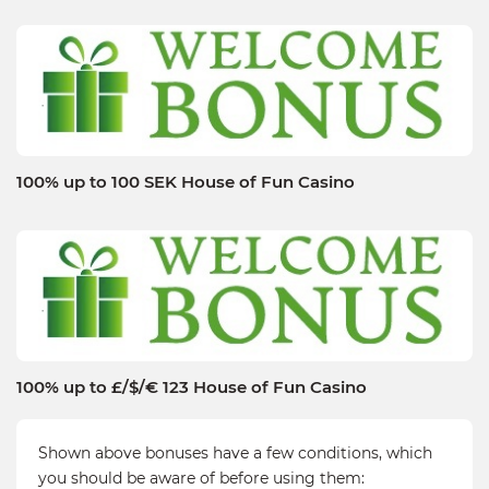
100% up to 100 SEK House of Fun Casino
100% up to £/$/€ 123 House of Fun Casino
Shown above bonuses have a few conditions, which
you should be aware of before using them: