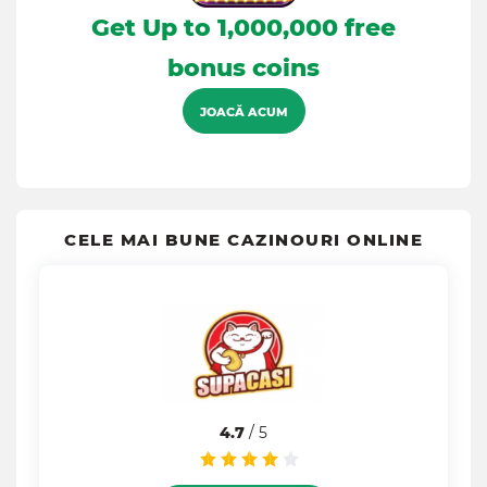
Get Up to 1,000,000 free
bonus coins
JOACĂ ACUM
CELE MAI BUNE CAZINOURI ONLINE
4.7
/ 5