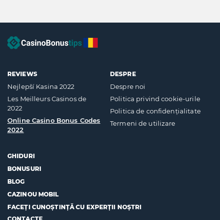
REVIEWS
DESPRE
Nejlepší Kasina 2022
Despre noi
Les Meilleurs Casinos de
Politica privind cookie-urile
2022
Politica de confidențialitate
Online Casino Bonus Codes
Termeni de utilizare
2022
GHIDURI
BONUSURI
BLOG
CAZINOU MOBIL
FACEȚI CUNOȘTINȚĂ CU EXPERȚII NOȘTRI
CONTACTE