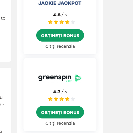
4.8
/ 5
 to
OBȚINEȚI BONUS
Citiți recenzia
4.7
/ 5
ru
de
OBȚINEȚI BONUS
Citiți recenzia
i