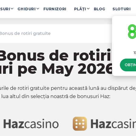
SURI
GHIDURI
FURNIZORI
PLĂȚI
BLOG
SLOTURI
Bonus de rotiri gratuite
onus de rotiri
1
uri pe May 2026
OBȚI
ile de rotiri gratuite pentru această lună au dispărut dej
 lua altul din selecția noastră de bonusuri Haz: