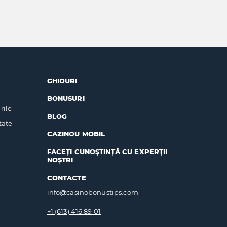
GHIDURI
BONUSURI
rile
BLOG
tate
CAZINOU MOBIL
FACEȚI CUNOȘTINȚĂ CU EXPERȚII
NOȘTRI
CONTACTE
info@casinobonustips.com
+1 (613) 416 89 01