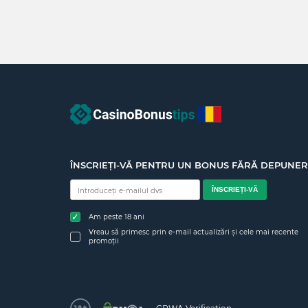
ÎNSCRIEȚI-VĂ PENTRU UN BONUS FĂRĂ DEPUNER
ÎNSCRIEȚI-VĂ
Am peste 18 ani
Vreau să primesc prin e-mail actualizări și cele mai recente
promoții