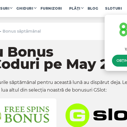
SURI
GHIDURI
FURNIZORI
PLĂȚI
BLOG
SLOTURI
Bonus săptămânal
u Bonus
1
oduri pe May 202
OBȚI
rile săptămânal pentru această lună au dispărut deja. L
lua altul din selecția noastră de bonusuri GSlot: