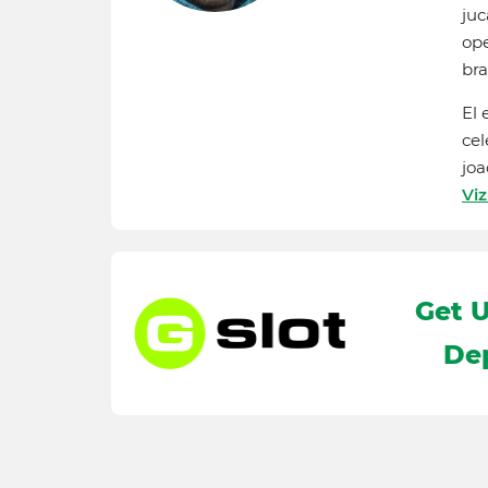
juc
ope
bra
El 
cel
joa
Viz
Get U
Dep