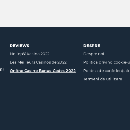
REVIEWS
DESPRE
Nejlepší Kasina 2022
Despre noi
Les Meilleurs Casinos de 2022
Politica privind cookie-u
E!
Online Casino Bonus Codes 2022
Politica de confidențiali
Termeni de utilizare