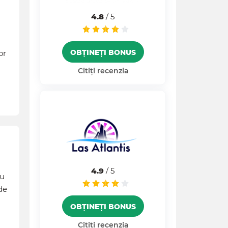
4.8
/ 5
OBȚINEȚI BONUS
or
Citiți recenzia
4.9
/ 5
ru
de
OBȚINEȚI BONUS
Citiți recenzia