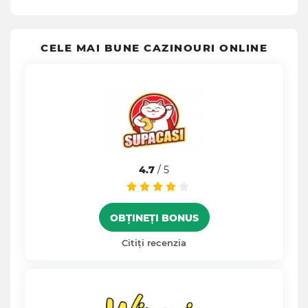
CELE MAI BUNE CAZINOURI ONLINE
4.7
/ 5
OBȚINEȚI BONUS
Citiți recenzia