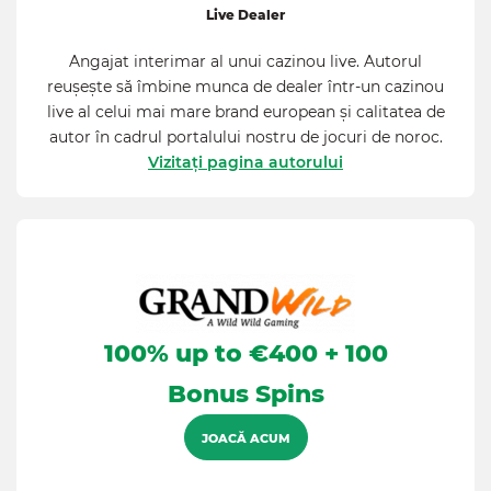
Live Dealer
Angajat interimar al unui cazinou live. Autorul
reușește să îmbine munca de dealer într-un cazinou
live al celui mai mare brand european și calitatea de
autor în cadrul portalului nostru de jocuri de noroc.
Vizitați pagina autorului
100% up to €400 + 100
Bonus Spins
JOACĂ ACUM