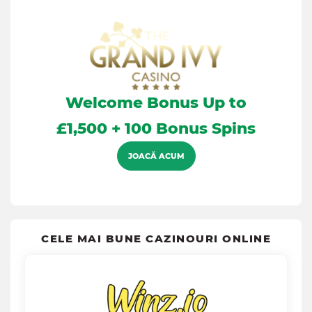
Welcome Bonus Up to
£1,500 + 100 Bonus Spins
JOACĂ ACUM
CELE MAI BUNE CAZINOURI ONLINE