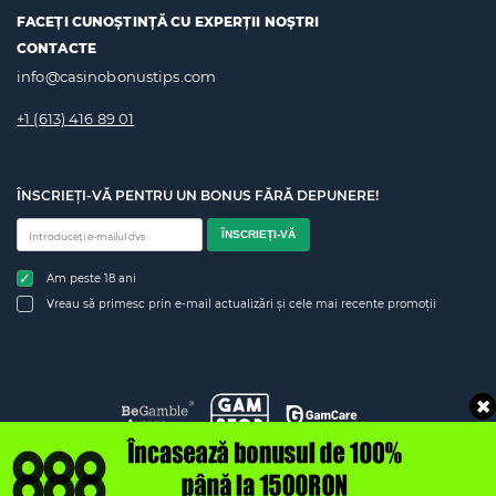
FACEȚI CUNOȘTINȚĂ CU EXPERȚII NOȘTRI
CONTACTE
info@casinobonustips.com
+1 (613) 416 89 01
ÎNSCRIEȚI-VĂ PENTRU UN BONUS FĂRĂ DEPUNERE!
ÎNSCRIEȚI-VĂ
Am peste 18 ani
Vreau să primesc prin e-mail actualizări și cele mai recente promoții
GPWA Verification