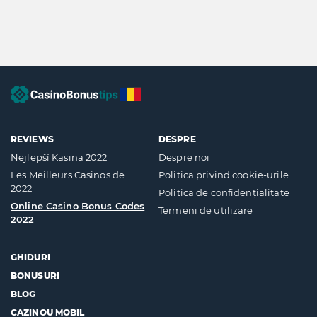
REVIEWS
DESPRE
Nejlepší Kasina 2022
Despre noi
Les Meilleurs Casinos de
Politica privind cookie-urile
2022
Politica de confidențialitate
Online Casino Bonus Codes
Termeni de utilizare
2022
GHIDURI
BONUSURI
BLOG
CAZINOU MOBIL